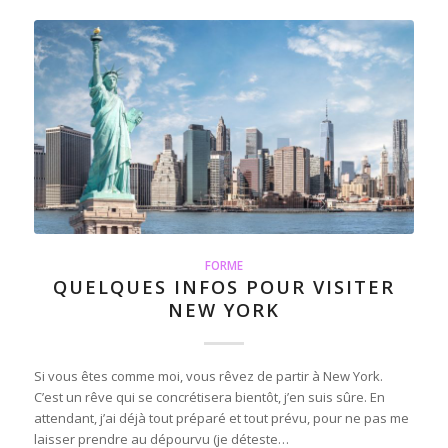
FORME
QUELQUES INFOS POUR VISITER
NEW YORK
Si vous êtes comme moi, vous rêvez de partir à New York.
C’est un rêve qui se concrétisera bientôt, j’en suis sûre. En
attendant, j’ai déjà tout préparé et tout prévu, pour ne pas me
laisser prendre au dépourvu (je déteste…