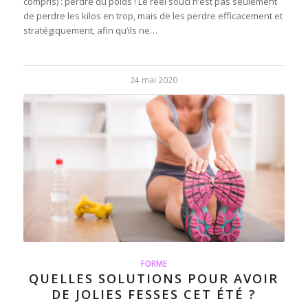
compris) : perdre du poids ! Le réel souci n’est pas seulement
de perdre les kilos en trop, mais de les perdre efficacement et
stratégiquement, afin qu’ils ne…
24 mai 2020
FORME
QUELLES SOLUTIONS POUR AVOIR
DE JOLIES FESSES CET ÉTÉ ?