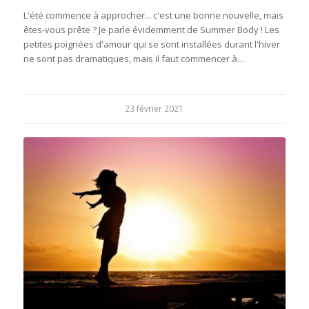
L'été commence à approcher... c'est une bonne nouvelle, mais
êtes-vous prête ? Je parle évidemment de Summer Body ! Les
petites poignées d'amour qui se sont installées durant l'hiver
ne sont pas dramatiques, mais il faut commencer à…
23 février 2021