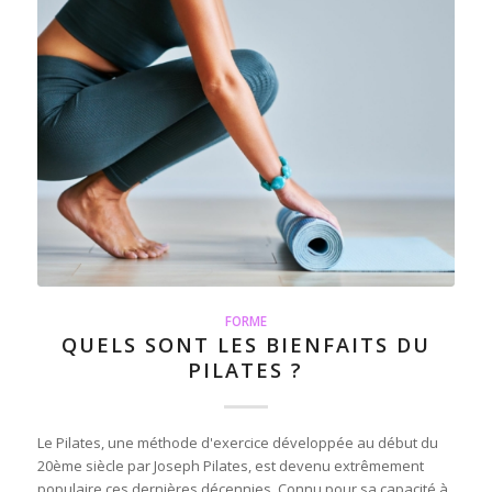
FORME
QUELS SONT LES BIENFAITS DU
PILATES ?
Le Pilates, une méthode d'exercice développée au début du
20ème siècle par Joseph Pilates, est devenu extrêmement
populaire ces dernières décennies. Connu pour sa capacité à