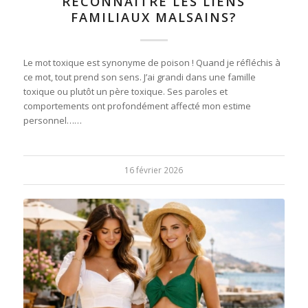
RECONNAÎTRE LES LIENS
FAMILIAUX MALSAINS?
Le mot toxique est synonyme de poison ! Quand je réfléchis à
ce mot, tout prend son sens. J’ai grandi dans une famille
toxique ou plutôt un père toxique. Ses paroles et
comportements ont profondément affecté mon estime
personnel……
16 février 2026