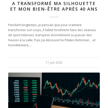
A TRANSFORMÉ MA SILHOUETTE
ET MON BIEN-ÊTRE APRÈS 40 ANS
Pendant longtemps, je pensais que pour vraiment
transformer son corps, il fallait forcément faire des séances
de sport intenses, transpirer énormément ou passer des
heures à la salle. Puis j’ai découvert le Pilates Reformer… et
honnêtement,…
11 juin 2026