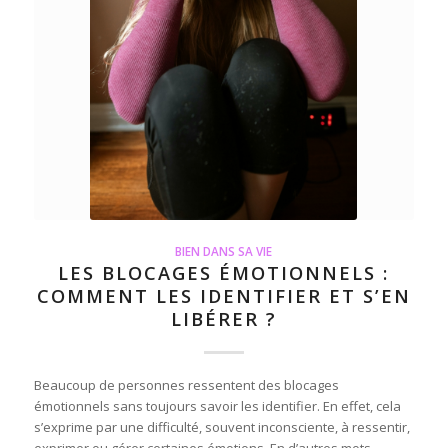
BIEN DANS SA VIE
LES BLOCAGES ÉMOTIONNELS :
COMMENT LES IDENTIFIER ET S’EN
LIBÉRER ?
Beaucoup de personnes ressentent des blocages
émotionnels sans toujours savoir les identifier. En effet, cela
s’exprime par une difficulté, souvent inconsciente, à ressentir,
exprimer ou gérer certaines émotions. En d’autres mots,…