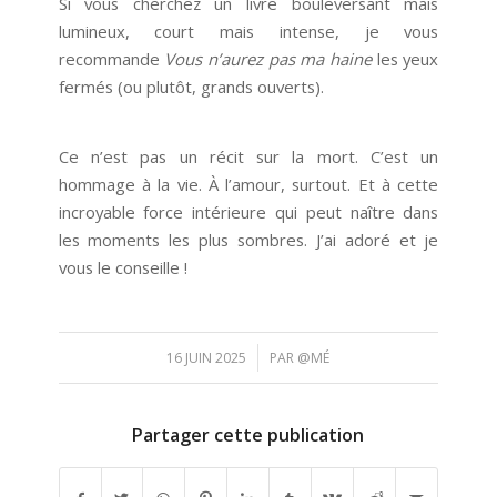
Si vous cherchez un livre bouleversant mais
lumineux, court mais intense, je vous
recommande
Vous n’aurez pas ma haine
les yeux
fermés (ou plutôt, grands ouverts).
Ce n’est pas un récit sur la mort. C’est un
hommage à la vie. À l’amour, surtout. Et à cette
incroyable force intérieure qui peut naître dans
les moments les plus sombres. J’ai adoré et je
vous le conseille !
/
16 JUIN 2025
PAR
@MÉ
Partager cette publication