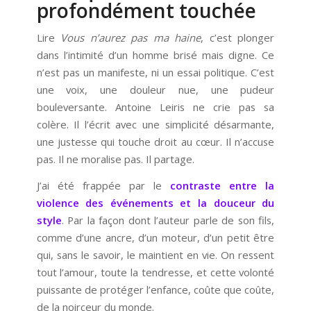
profondément touchée
Lire
Vous n’aurez pas ma haine
, c’est plonger
dans l’intimité d’un homme brisé mais digne. Ce
n’est pas un manifeste, ni un essai politique. C’est
une voix, une douleur nue, une pudeur
bouleversante. Antoine Leiris ne crie pas sa
colère. Il l’écrit avec une simplicité désarmante,
une justesse qui touche droit au cœur. Il n’accuse
pas. Il ne moralise pas. Il partage.
J’ai été frappée par le
contraste entre la
violence des événements et la douceur du
style
. Par la façon dont l’auteur parle de son fils,
comme d’une ancre, d’un moteur, d’un petit être
qui, sans le savoir, le maintient en vie. On ressent
tout l’amour, toute la tendresse, et cette volonté
puissante de protéger l’enfance, coûte que coûte,
de la noirceur du monde.