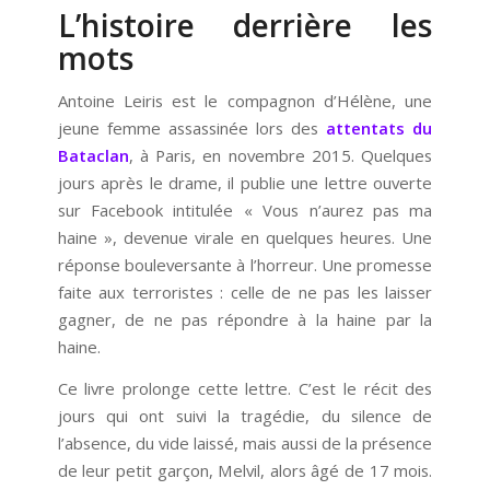
L’histoire derrière les
mots
Antoine Leiris est le compagnon d’Hélène, une
jeune femme assassinée lors des
attentats du
Bataclan
, à Paris, en novembre 2015. Quelques
jours après le drame, il publie une lettre ouverte
sur Facebook intitulée « Vous n’aurez pas ma
haine », devenue virale en quelques heures. Une
réponse bouleversante à l’horreur. Une promesse
faite aux terroristes : celle de ne pas les laisser
gagner, de ne pas répondre à la haine par la
haine.
Ce livre prolonge cette lettre. C’est le récit des
jours qui ont suivi la tragédie, du silence de
l’absence, du vide laissé, mais aussi de la présence
de leur petit garçon, Melvil, alors âgé de 17 mois.