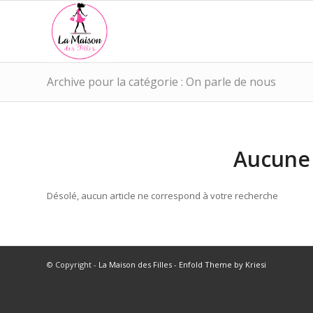
Archive pour la catégorie : On parle de nous
Aucune 
Désolé, aucun article ne correspond à votre recherche
© Copyright -
La Maison des Filles
-
Enfold Theme by Kriesi