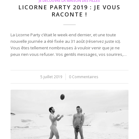
JE DÉCOUVRE LA MAISON DES FILLES
LICORNE PARTY 2019 : JE VOUS
RACONTE !
La Licorne Party c’était le week-end dernier, et une toute
nouvelle journée a été fixée au 31 août (réservez juste ici).
Vous êtes tellement nombreuses à vouloir venir que je ne
peux rien vous refuser. Vos gentils messages, vos sourires,…
5 juillet 2019
/
0 Commentaires