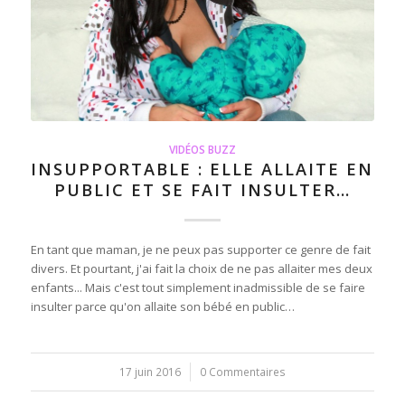
VIDÉOS BUZZ
INSUPPORTABLE : ELLE ALLAITE EN
PUBLIC ET SE FAIT INSULTER…
En tant que maman, je ne peux pas supporter ce genre de fait
divers. Et pourtant, j'ai fait la choix de ne pas allaiter mes deux
enfants... Mais c'est tout simplement inadmissible de se faire
insulter parce qu'on allaite son bébé en public…
17 juin 2016
/
0 Commentaires