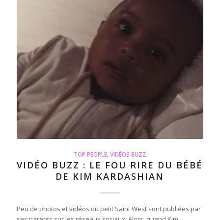
TOP PEOPLE
,
VIDÉOS BUZZ
VIDÉO BUZZ : LE FOU RIRE DU BÉBÉ
DE KIM KARDASHIAN
Peu de photos et vidéos du petit Saint West sont publiées par
ses parents sur les réseaux sociaux. Alors, quand Kim