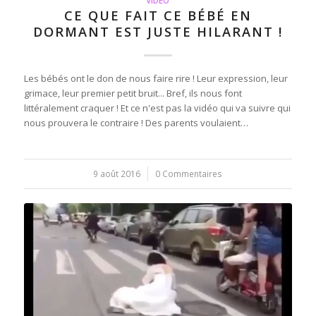
VIDEO
CE QUE FAIT CE BÉBÉ EN
DORMANT EST JUSTE HILARANT !
Les bébés ont le don de nous faire rire ! Leur expression, leur
grimace, leur premier petit bruit... Bref, ils nous font
littéralement craquer ! Et ce n'est pas la vidéo qui va suivre qui
nous prouvera le contraire ! Des parents voulaient…
9 août 2016
/
0 Commentaires