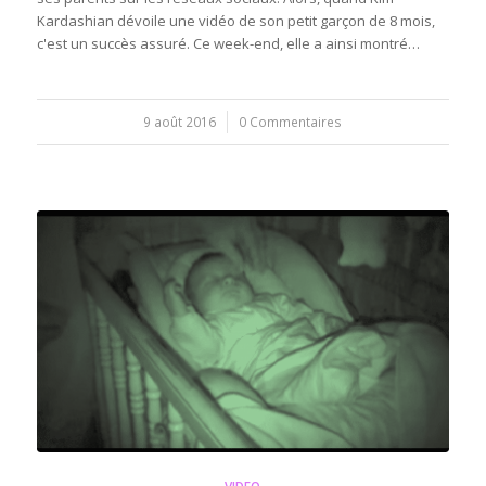
Kardashian dévoile une vidéo de son petit garçon de 8 mois,
c'est un succès assuré. Ce week-end, elle a ainsi montré…
9 août 2016
/
0 Commentaires