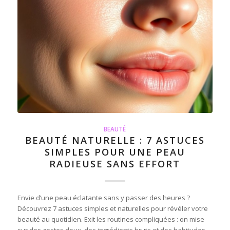
BEAUTÉ
BEAUTÉ NATURELLE : 7 ASTUCES
SIMPLES POUR UNE PEAU
RADIEUSE SANS EFFORT
Envie d’une peau éclatante sans y passer des heures ?
Découvrez 7 astuces simples et naturelles pour révéler votre
beauté au quotidien. Exit les routines compliquées : on mise
sur des gestes doux, des ingrédients bruts et des habitudes…