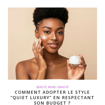
BEAUTÉ
,
MODE / BEAUTÉ
COMMENT ADOPTER LE STYLE
“QUIET LUXURY” EN RESPECTANT
SON BUDGET ?