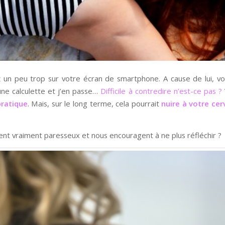
z un peu trop sur votre écran de smartphone. A cause de lui, vo
ne calculette et j’en passe…
Difficile à contredire n’est-ce pas ?
ratique
. Mais, sur le long terme, cela pourrait
nuire à votre ce
nt vraiment paresseux et nous encouragent à ne plus réfléchir ?