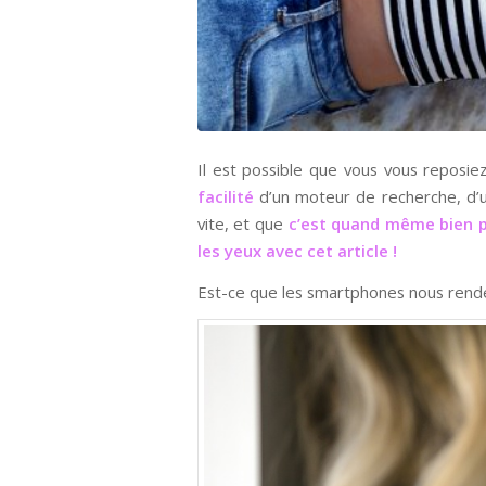
Il est possible que vous vous reposie
facilité
d’un moteur de recherche, d’u
vite, et que
c’est quand même bien p
les yeux avec cet article !
Est-ce que les smartphones nous rende