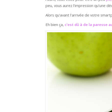
peu, vous aurez l’impression qu’une déc
Alors qu’avant l’arrivée de votre smar
Eh bien ça,
c’est dû à de la paresse a