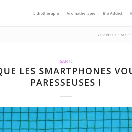
Lithothérapie
Aromathérapie
Bio Addict
Vous êtes ici :
Accuei
SANTÉ
 QUE LES SMARTPHONES VO
PARESSEUSES !