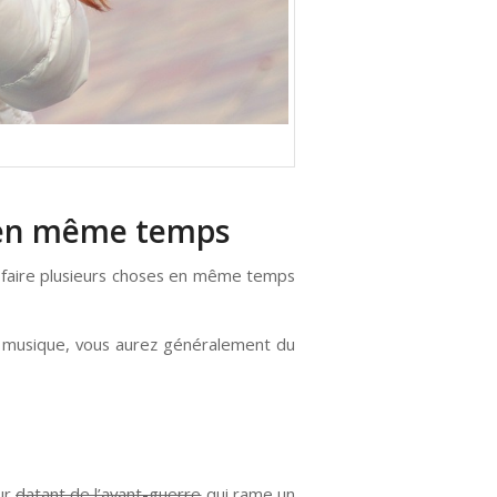
es en même temps
e faire plusieurs choses en même temps
la musique, vous aurez généralement du
eur
datant de l’avant-guerre
qui rame un