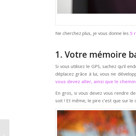
Ne cherchez plus, je vous donne les
5 
1. Votre mémoire b
Si vous utilisez le GPS, sachez qu’il 
déplacez grâce à lui, vous ne dévelo
vous devez aller, ainsi que le chemi
En gros, si vous devez vous rendre d
soit ! Et même, le pire c’est que sur l
Quelques chiffres sur