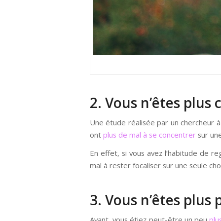
2. Vous n’êtes plus
Une étude réalisée par un chercheur à
ont
plus de mal à se concentrer
sur une
En effet, si vous avez l’habitude de 
mal à rester focaliser sur une seule cho
3. Vous n’êtes plus 
Avant, vous étiez peut-être un peu
plu