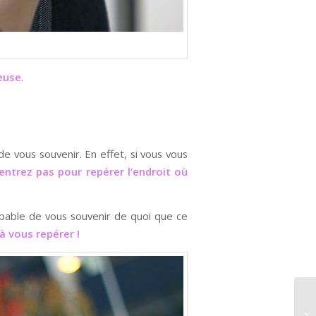
euse
.
e vous souvenir. En effet, si vous vous
ntrez pas pour repérer l’endroit où
pable de vous souvenir de quoi que ce
à vous repérer !