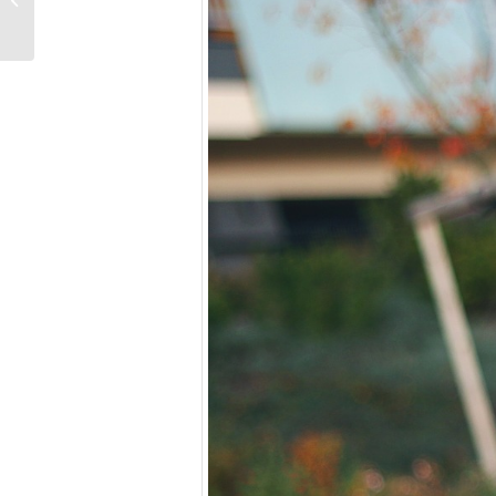
l’infidélité féminine…