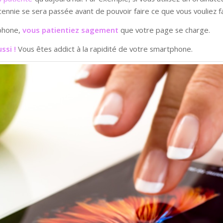
ennie se sera passée avant de pouvoir faire ce que vous vouliez fa
tphone,
vous patientiez sagement
que votre page se charge.
ussi !
Vous êtes addict à la rapidité de votre smartphone.