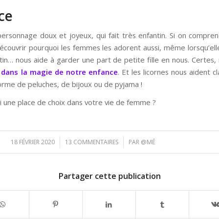
ce
n personnage doux et joyeux, qui fait très enfantin. Si on compre
couvrir pourquoi les femmes les adorent aussi, même lorsqu’elles 
in… nous aide à garder une part de petite fille en nous. Certes, 
 dans la magie de notre enfance
. Et les licornes nous aident 
forme de peluches, de bijoux ou de pyjama !
ssi une place de choix dans votre vie de femme ?
/
/
18 FÉVRIER 2020
13 COMMENTAIRES
PAR
@MÉ
Partager cette publication