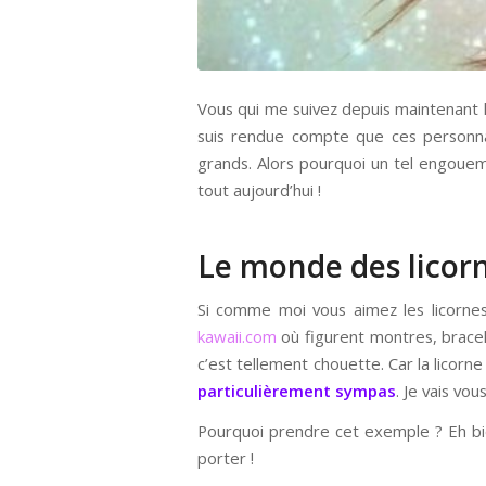
Vous qui me suivez depuis maintenant lo
suis rendue compte que ces personnag
grands. Alors pourquoi un tel engouemen
tout aujourd’hui !
Le monde des licorn
Si comme moi vous aimez les licornes
kawaii.com
où figurent montres, bracel
c’est tellement chouette. Car la licorn
particulièrement sympas
. Je vais vo
Pourquoi prendre cet exemple ? Eh bien
porter !