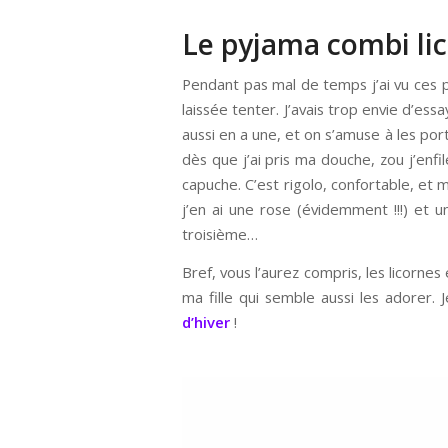
Le pyjama combi li
Pendant pas mal de temps j’ai vu ces p
laissée tenter. J’avais trop envie d’ess
aussi en a une, et on s’amuse à les po
dès que j’ai pris ma douche, zou j’enfil
capuche. C’est rigolo, confortable, et
j’en ai une rose (évidemment !!!) et u
troisième…
Bref, vous l’aurez compris, les licorne
ma fille qui semble aussi les adorer. 
d’hiver
!