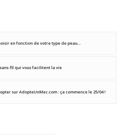
hoisir en fonction de votre type de peau…
ans-fil qui vous facilitent la vie
opter sur AdopteUnMec.com : ça commence le 25/04 !