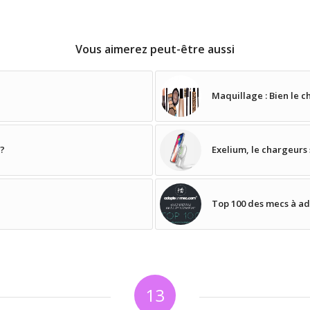
Vous aimerez peut-être aussi
Maquillage : Bien le c
?
Exelium, le chargeurs s
Top 100 des mecs à ad
13