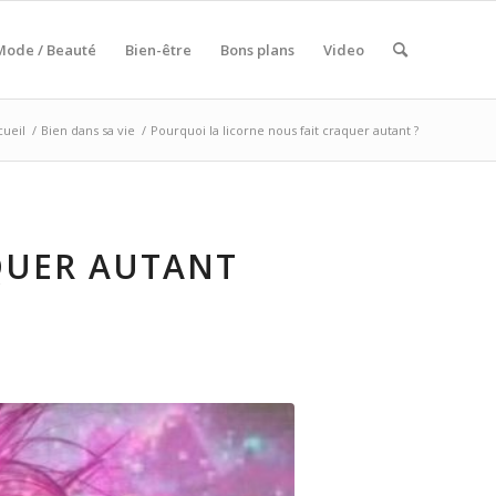
Mode / Beauté
Bien-être
Bons plans
Video
cueil
/
Bien dans sa vie
/
Pourquoi la licorne nous fait craquer autant ?
QUER AUTANT