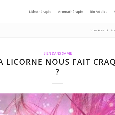
Lithothérapie
Aromathérapie
Bio Addict
Vous êtes ici :
Ac
BIEN DANS SA VIE
A LICORNE NOUS FAIT CRA
?