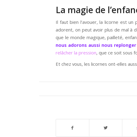
La magie de l’enfan
Il faut bien l’avouer, la licorne est u
adorent, on peut avoir plus de mal à dé
que le monde magique, pailleté, enfant
nous adorons aussi nous replonger
relâcher la pression
, que ce soit sous 
Et chez vous, les licornes ont-elles au