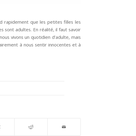
nd rapidement que les petites filles les
sont adultes. En réalité, il faut savoir
nous vivons un quotidien d’adulte, mais
clairement à nous sentir innocentes et à