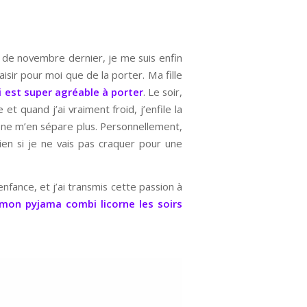
s de novembre dernier, je me suis enfin
aisir pour moi que de la porter. Ma fille
 est super agréable à porter
. Le soir,
et quand j’ai vraiment froid, j’enfile la
e ne m’en sépare plus. Personnellement,
bien si je ne vais pas craquer pour une
nfance, et j’ai transmis cette passion à
 mon pyjama combi licorne les soirs