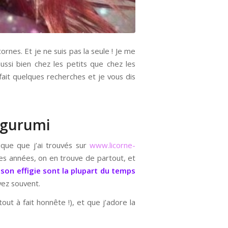
rnes. Et je ne suis pas la seule ! Je me
ssi bien chez les petits que chez les
 fait quelques recherches et je vous dis
kigurumi
ique que j’ai trouvés sur
www.licorne-
res années, on en trouve de partout, et
son effigie sont la plupart du temps
yez souvent.
ut à fait honnête !), et que j’adore la