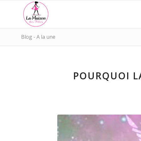
Blog - A la une
POURQUOI L