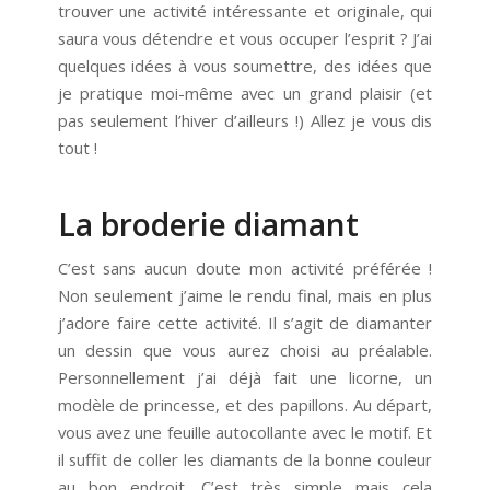
trouver une activité intéressante et originale, qui
saura vous détendre et vous occuper l’esprit ? J’ai
quelques idées à vous soumettre, des idées que
je pratique moi-même avec un grand plaisir (et
pas seulement l’hiver d’ailleurs !) Allez je vous dis
tout !
La broderie diamant
C’est sans aucun doute mon activité préférée !
Non seulement j’aime le rendu final, mais en plus
j’adore faire cette activité. Il s’agit de diamanter
un dessin que vous aurez choisi au préalable.
Personnellement j’ai déjà fait une licorne, un
modèle de princesse, et des papillons. Au départ,
vous avez une feuille autocollante avec le motif. Et
il suffit de coller les diamants de la bonne couleur
au bon endroit. C’est très simple mais cela