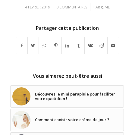
/
/
4 FÉVRIER 2019
0 COMMENTAIRES
PAR
@MÉ
Partager cette publication
Vous aimerez peut-être aussi
Découvrez le mini parapluie pour faciliter
votre quotidien !
Comment choisir votre crème de jour ?