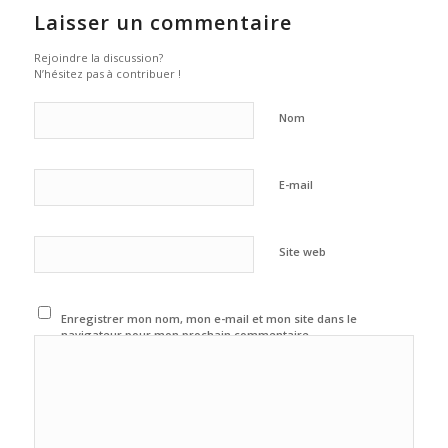
Laisser un commentaire
Rejoindre la discussion?
N’hésitez pas à contribuer !
Nom
E-mail
Site web
Enregistrer mon nom, mon e-mail et mon site dans le
navigateur pour mon prochain commentaire.