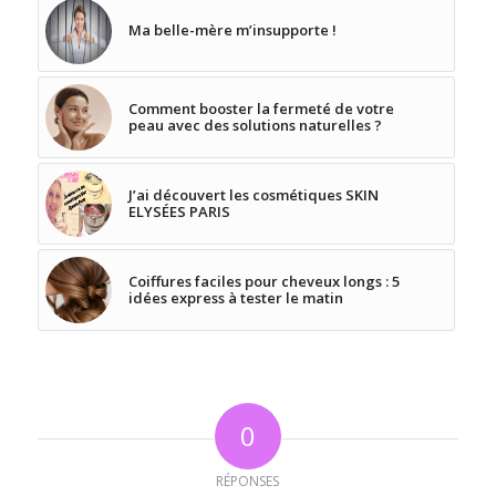
Ma belle-mère m’insupporte !
Comment booster la fermeté de votre
peau avec des solutions naturelles ?
J’ai découvert les cosmétiques SKIN
ELYSÉES PARIS
Coiffures faciles pour cheveux longs : 5
idées express à tester le matin
0
RÉPONSES