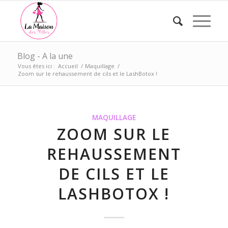
Blog - A la une
Vous êtes ici :
Accueil
/
Maquillage
/
Zoom sur le rehaussement de cils et le LashBotox !
MAQUILLAGE
ZOOM SUR LE
REHAUSSEMENT
DE CILS ET LE
LASHBOTOX !