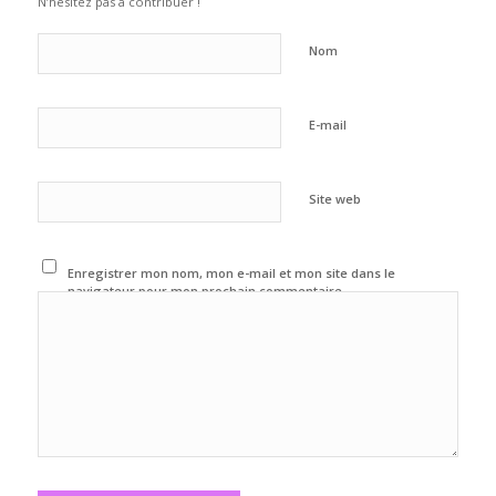
N’hésitez pas à contribuer !
Nom
E-mail
Site web
Enregistrer mon nom, mon e-mail et mon site dans le
navigateur pour mon prochain commentaire.