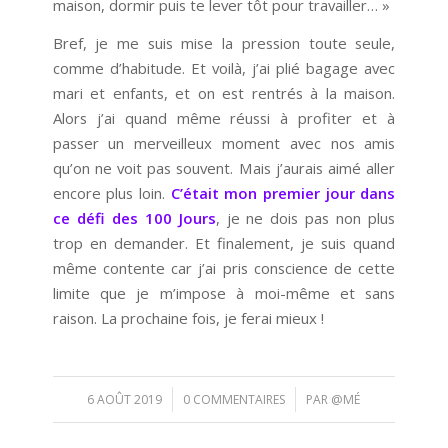
maison, dormir puis te lever tôt pour travailler… »
Bref, je me suis mise la pression toute seule,
comme d’habitude. Et voilà, j’ai plié bagage avec
mari et enfants, et on est rentrés à la maison.
Alors j’ai quand même réussi à profiter et à
passer un merveilleux moment avec nos amis
qu’on ne voit pas souvent. Mais j’aurais aimé aller
encore plus loin.
C’était mon premier jour dans
ce défi des 100 Jours
, je ne dois pas non plus
trop en demander. Et finalement, je suis quand
même contente car j’ai pris conscience de cette
limite que je m’impose à moi-même et sans
raison. La prochaine fois, je ferai mieux !
/
/
6 AOÛT 2019
0 COMMENTAIRES
PAR
@MÉ