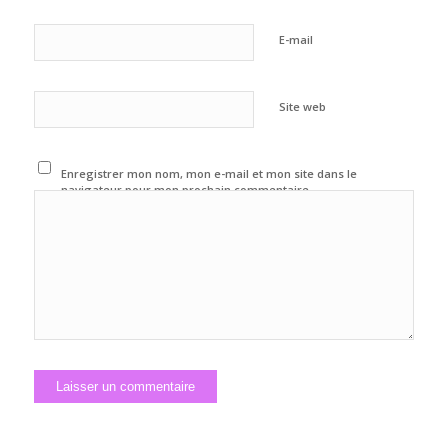
E-mail
Site web
Enregistrer mon nom, mon e-mail et mon site dans le
navigateur pour mon prochain commentaire.