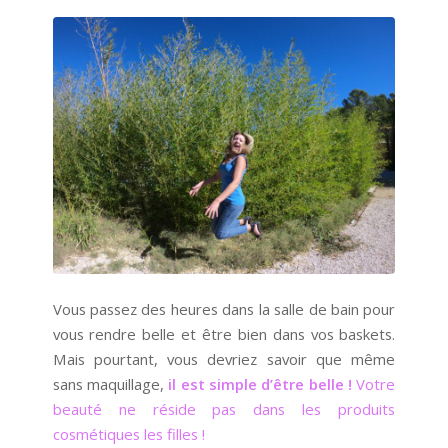
Vous passez des heures dans la salle de bain pour
vous rendre belle et être bien dans vos baskets.
Mais pourtant, vous devriez savoir que même
sans maquillage,
il est simple d’être belle !
Votre
beauté ne réside pas dans les produits
cosmétiques les filles !