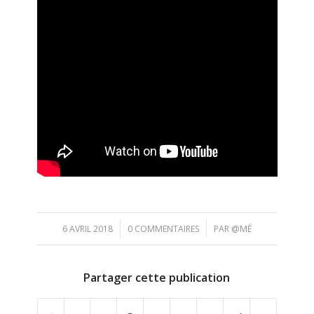
/
/
6 AVRIL 2018
0 COMMENTAIRES
PAR
@MÉ
Partager cette publication