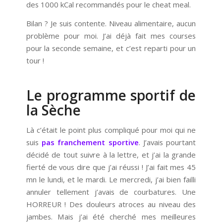
des 1000 kCal recommandés pour le cheat meal.
Bilan ? Je suis contente. Niveau alimentaire, aucun
problème pour moi. J’ai déjà fait mes courses
pour la seconde semaine, et c’est reparti pour un
tour !
Le programme sportif de
la Sèche
Là c’était le point plus compliqué pour moi qui ne
suis
pas franchement sportive
. J’avais pourtant
décidé de tout suivre à la lettre, et j’ai la grande
fierté de vous dire que j’ai réussi ! J’ai fait mes 45
mn le lundi, et le mardi. Le mercredi, j’ai bien failli
annuler tellement j’avais de courbatures. Une
HORREUR ! Des douleurs atroces au niveau des
jambes. Mais j’ai été cherché mes meilleures