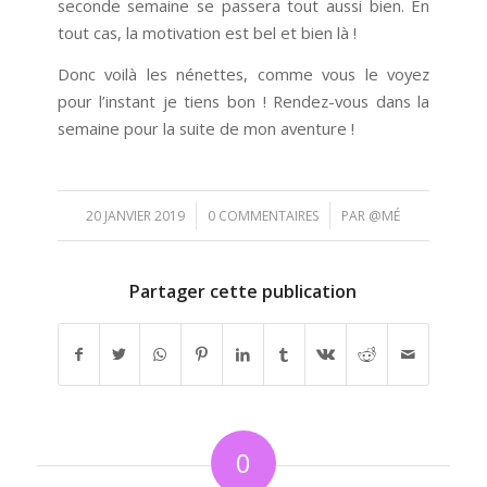
seconde semaine se passera tout aussi bien. En
tout cas, la motivation est bel et bien là !
Donc voilà les nénettes, comme vous le voyez
pour l’instant je tiens bon ! Rendez-vous dans la
semaine pour la suite de mon aventure !
/
/
20 JANVIER 2019
0 COMMENTAIRES
PAR
@MÉ
Partager cette publication
0