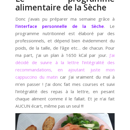
alimentaire de la Sèche
Donc j’avais pu préparer ma semaine grâce à
l’interface personnelle de la Sèche
. Le
programme nutritionnel est élaboré par des
professionnels, et dépend bien évidemment du
poids, de la taille, de l’âge etc… de chacun. Pour
ma part, j’ai un plan à 1650 kCal par jour.
J’ai
décidé de suivre à la lettre l’intégralité des
recommandations, en ajoutant juste mon
cappuccino du matin
car j’ai vraiment du mal à
m’en passer ! J’ai donc fait mes courses et suivi
l’intégralité des repas à la lettre, en pesant
chaque aliment comme il le fallait. Et je n’ai fait
AUCUN écart, même pas un seul !!!