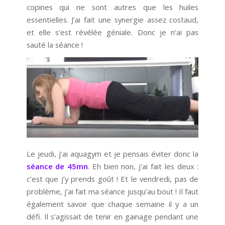
copines qui ne sont autres que les huiles
essentielles. J’ai fait une synergie assez costaud,
et elle s’est révélée géniale. Donc je n’ai pas
sauté la séance !
Le jeudi, j’ai aquagym et je pensais éviter donc la
séance de 45mn
. Eh bien non, j’ai fait les deux :
c’est que j’y prends goût ! Et le vendredi, pas de
problème, j’ai fait ma séance jusqu’au bout ! Il faut
également savoir que chaque semaine il y a un
défi. Il s’agissait de tenir en gainage pendant une