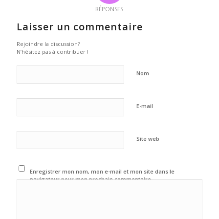
RÉPONSES
Laisser un commentaire
Rejoindre la discussion?
N’hésitez pas à contribuer !
Nom
E-mail
Site web
Enregistrer mon nom, mon e-mail et mon site dans le
navigateur pour mon prochain commentaire.