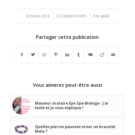
/
/
30 MARS 2016
0 COMMENTAIRES
PAR
@MÉ
Partager cette publication
Vous aimerez peut-être aussi
Masseur oculaire Eye Spa Biotege : j’ai
testé et je vous explique !
Quelles pierres peuvent orner un bracelet
Mala ?