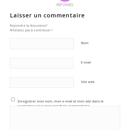
RÉPONSES
Laisser un commentaire
Rejoindre la discussion?
N’hésitez pas à contribuer !
Nom
E-mail
Site web
Enregistrer mon nom, mon e-mail et mon site dans le
navigateur pour mon prochain commentaire.