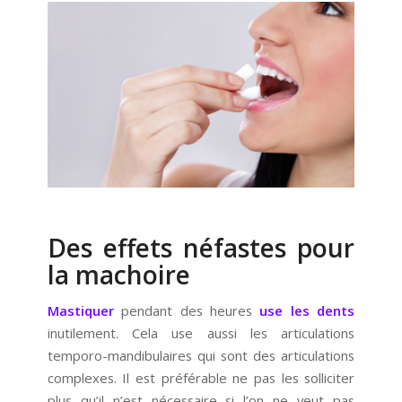
Des effets néfastes pour
la machoire
Mastiquer
pendant des heures
use
les dents
inutilement. Cela use aussi les articulations
temporo-mandibulaires qui sont des articulations
complexes. Il est préférable ne pas les solliciter
plus qu’il n’est nécessaire si l’on ne veut pas