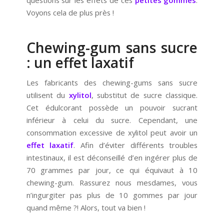
questions sur les effets de ces
petites gommes
.
Voyons cela de plus près !
Chewing-gum sans sucre
: un effet laxatif
Les fabricants des chewing-gums sans sucre
utilisent du
xylitol
, substitut de sucre classique.
Cet édulcorant possède un pouvoir sucrant
inférieur à celui du sucre. Cependant, une
consommation excessive de xylitol peut avoir un
effet laxatif
. Afin d’éviter différents troubles
intestinaux, il est déconseillé d’en ingérer plus de
70 grammes par jour, ce qui équivaut à 10
chewing-gum. Rassurez nous mesdames, vous
n’ingurgiter pas plus de 10 gommes par jour
quand même ?! Alors, tout va bien !