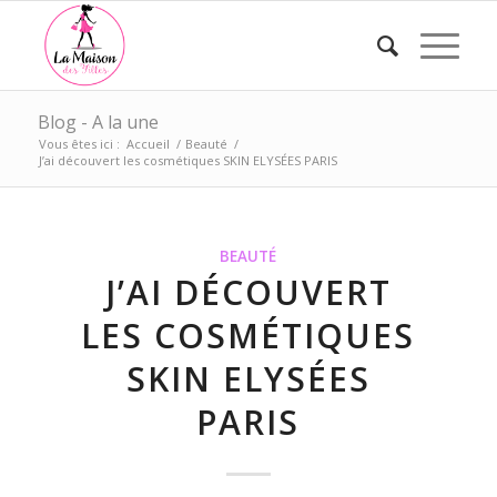
Blog - A la une
Vous êtes ici :
Accueil
/
Beauté
/
J’ai découvert les cosmétiques SKIN ELYSÉES PARIS
BEAUTÉ
J’AI DÉCOUVERT
LES COSMÉTIQUES
SKIN ELYSÉES
PARIS