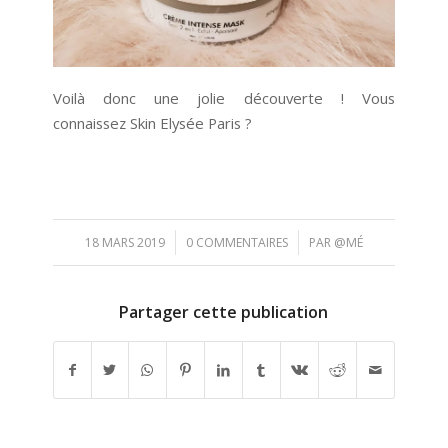
Voilà donc une jolie découverte ! Vous
connaissez Skin Elysée Paris ?
/
/
18 MARS 2019
0 COMMENTAIRES
PAR
@MÉ
Partager cette publication