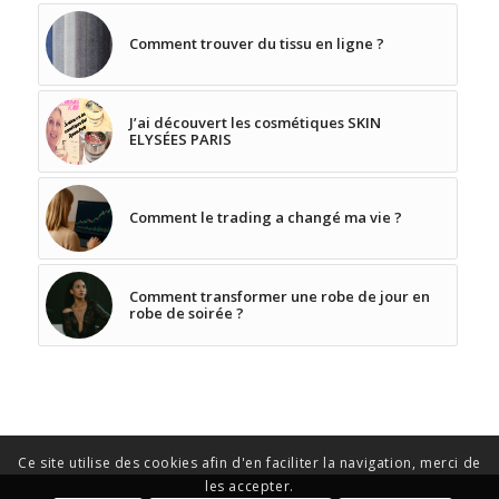
Comment trouver du tissu en ligne ?
J’ai découvert les cosmétiques SKIN
ELYSÉES PARIS
Comment le trading a changé ma vie ?
Comment transformer une robe de jour en
robe de soirée ?
Ce site utilise des cookies afin d'en faciliter la navigation, merci de
les accepter.