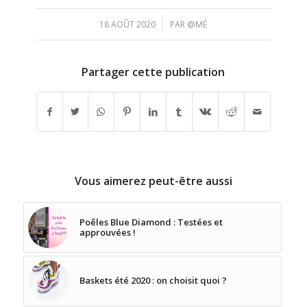
/
18 AOÛT 2020
PAR
@MÉ
Partager cette publication
Vous aimerez peut-être aussi
Poêles Blue Diamond : Testées et
approuvées !
Baskets été 2020 : on choisit quoi ?