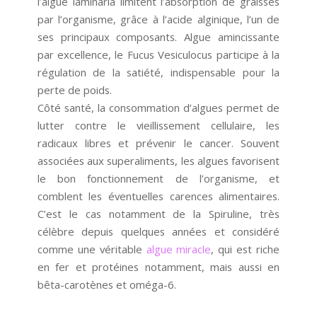
l’algue laminaria limitent l’absorption de graisses
par l’organisme, grâce à l’acide alginique, l’un de
ses principaux composants. Algue amincissante
par excellence, le Fucus Vesiculocus participe à la
régulation de la satiété, indispensable pour la
perte de poids.
Côté santé, la consommation d’algues permet de
lutter contre le vieillissement cellulaire, les
radicaux libres et prévenir le cancer. Souvent
associées aux superaliments, les algues favorisent
le bon fonctionnement de l’organisme, et
comblent les éventuelles carences alimentaires.
C’est le cas notamment de la Spiruline, très
célèbre depuis quelques années et considéré
comme une véritable
algue miracle
, qui est riche
en fer et protéines notamment, mais aussi en
bêta-carotènes et oméga-6.