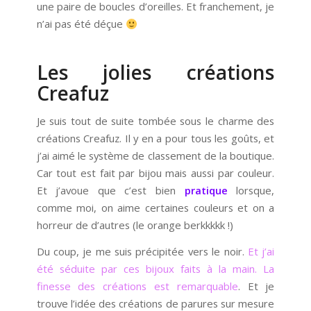
une paire de boucles d’oreilles. Et franchement, je
n’ai pas été déçue
Les jolies créations
Creafuz
Je suis tout de suite tombée sous le charme des
créations Creafuz. Il y en a pour tous les goûts, et
j’ai aimé le système de classement de la boutique.
Car tout est fait par bijou mais aussi par couleur.
Et j’avoue que c’est bien
pratique
lorsque,
comme moi, on aime certaines couleurs et on a
horreur de d’autres (le orange berkkkkk !)
Du coup, je me suis précipitée vers le noir.
Et j’ai
été séduite par ces bijoux faits à la main. La
finesse des créations est remarquable
. Et je
trouve l’idée des créations de parures sur mesure