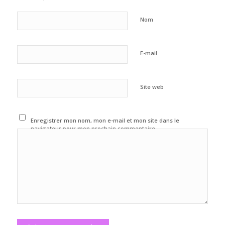
Nom
E-mail
Site web
Enregistrer mon nom, mon e-mail et mon site dans le
navigateur pour mon prochain commentaire.