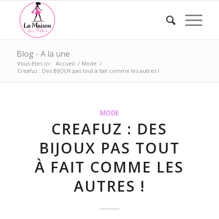
Blog - A la une
Vous êtes ici :
Accueil
/
Mode
/
Creafuz : Des BIJOUX pas tout à fait comme les autres !
MODE
CREAFUZ : DES
BIJOUX PAS TOUT
À FAIT COMME LES
AUTRES !