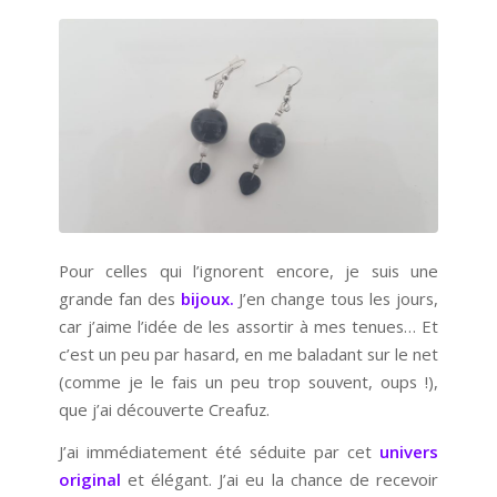
Pour celles qui l’ignorent encore, je suis une
grande fan des
bijoux.
J’en change tous les jours,
car j’aime l’idée de les assortir à mes tenues… Et
c’est un peu par hasard, en me baladant sur le net
(comme je le fais un peu trop souvent, oups !),
que j’ai découverte Creafuz.
J’ai immédiatement été séduite par cet
univers
original
et élégant. J’ai eu la chance de recevoir