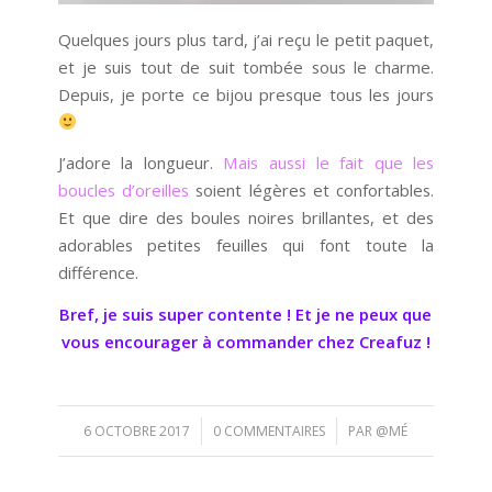
Quelques jours plus tard, j’ai reçu le petit paquet,
et je suis tout de suit tombée sous le charme.
Depuis, je porte ce bijou presque tous les jours
J’adore la longueur.
Mais aussi le fait que les
boucles d’oreilles
soient légères et confortables.
Et que dire des boules noires brillantes, et des
adorables petites feuilles qui font toute la
différence.
Bref, je suis super contente ! Et je ne peux que
vous encourager à commander chez Creafuz !
/
/
6 OCTOBRE 2017
0 COMMENTAIRES
PAR
@MÉ