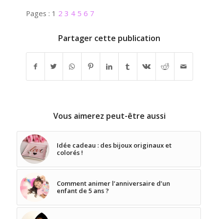
Pages :
1
2
3
4
5
6
7
Partager cette publication
Vous aimerez peut-être aussi
Idée cadeau : des bijoux originaux et
colorés !
Comment animer l’anniversaire d’un
enfant de 5 ans ?