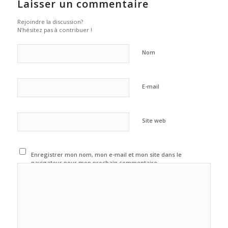
Laisser un commentaire
Rejoindre la discussion?
N’hésitez pas à contribuer !
Nom
E-mail
Site web
Enregistrer mon nom, mon e-mail et mon site dans le
navigateur pour mon prochain commentaire.