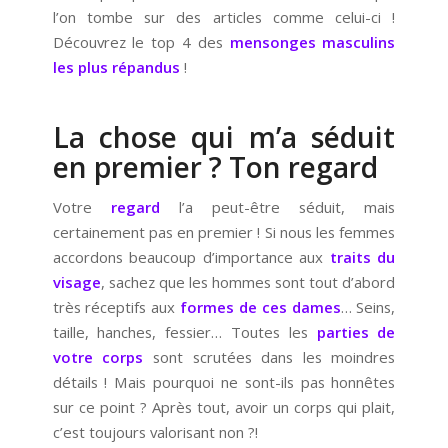
l’on tombe sur des articles comme celui-ci !
Découvrez le top 4 des
mensonges masculins
les plus répandus
!
La chose qui m’a séduit
en premier ? Ton regard
Votre
regard
l’a peut-être séduit, mais
certainement pas en premier ! Si nous les femmes
accordons beaucoup d’importance aux
traits du
visage
, sachez que les hommes sont tout d’abord
très réceptifs aux
formes de ces dames
… Seins,
taille, hanches, fessier… Toutes les
parties de
votre corps
sont scrutées dans les moindres
détails ! Mais pourquoi ne sont-ils pas honnêtes
sur ce point ? Après tout, avoir un corps qui plait,
c’est toujours valorisant non ?!