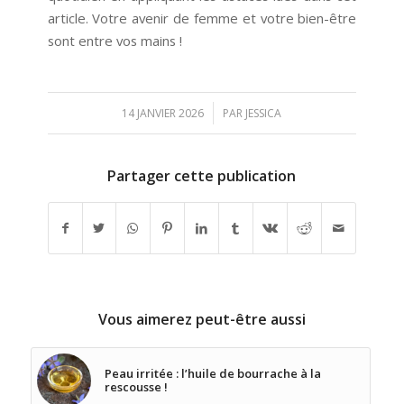
article. Votre avenir de femme et votre bien-être
sont entre vos mains !
/
14 JANVIER 2026
PAR
JESSICA
Partager cette publication
Vous aimerez peut-être aussi
Peau irritée : l’huile de bourrache à la
rescousse !