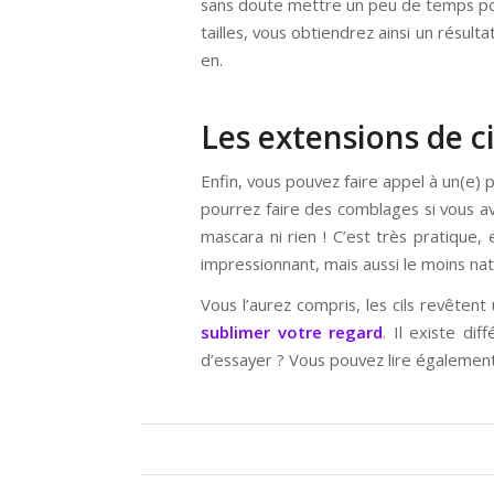
sans doute mettre un peu de temps pour
tailles, vous obtiendrez ainsi un résult
en.
Les extensions de ci
Enfin, vous pouvez faire appel à un(e) 
pourrez faire des comblages si vous av
mascara ni rien ! C’est très pratique
impressionnant, mais aussi le moins nat
Vous l’aurez compris, les cils revêtent
sublimer votre regard
. Il existe di
d’essayer ? Vous pouvez lire également