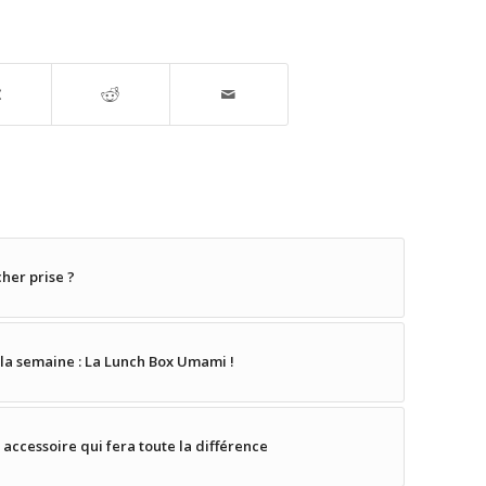
âcher prise ?
a semaine : La Lunch Box Umami !
 accessoire qui fera toute la différence