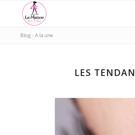
Blog - A la une
LES TENDAN