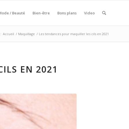
Mode / Beauté
Bien-être
Bons plans
Video
:
Accueil
/
Maquillage
/
Les tendances pour maquiller les cils en 2021
ILS EN 2021