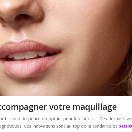
 accompagner votre maquillage
n petit coup de pouce en optant pour les faux-cils. Ces derniers v
magnétiques. Ces innovations sont au top de la tendance et
partic