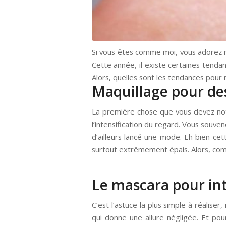
Si vous êtes comme moi, vous adorez maq
Cette année, il existe certaines tendanc
Alors, quelles sont les tendances pour m
Maquillage pour des 
La première chose que vous devez no
l’intensification du regard. Vous souve
d’ailleurs lancé une mode. Eh bien cett
surtout extrêmement épais. Alors, com
Le mascara pour int
C’est l’astuce la plus simple à réalise
qui donne une allure négligée. Et pour