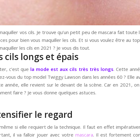
uiller vos cils. Je trouve qu’un petit peu de mascara fait toute la
es pour bien vous maquiller les cils. Et si vous voulez être au top
aquiller les cils en 2021 ? Je vous dis tout.
cils longs et épais
ter, c’est que
la mode est aux cils très très longs
. Cette anné
nez-vous du top model Twiggy Lawson dans les années 60 ? Elle ava
e année, elle revient sur le devant de la scène. Car en 2021, on 
ment faire ? Je vous donne quelques astuces.
ensifier le regard
r, même si elle requiert de la technique. Il faut en effet impérati
tant, il va falloir jouer avec votre
mascara
. Il est fortement co