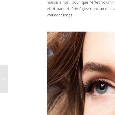
mascara noir, pour que l’effet volumi
effet paquet. Privilégiez donc un masc
vraiment longs.
Comment maquiller
une peau bronzée ?