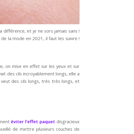
 différence, et je ne sors jamais sans !
 de la mode en 2021, il faut les suivre !
e, on mise en effet sur les yeux et sur
it des cils incroyablement longs, elle a
veut des cils longs, très très longs, et
vement
éviter l’effet paquet
disgracieux
nseillé de mettre plusieurs couches de