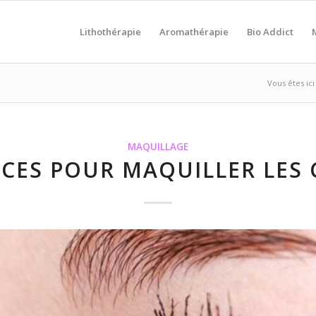
Lithothérapie
Aromathérapie
Bio Addict
Vous êtes ici 
MAQUILLAGE
CES POUR MAQUILLER LES C