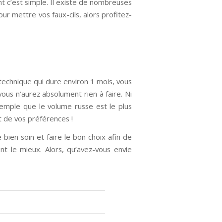
t c’est simple. Il existe de nombreuses
our mettre vos faux-cils, alors profitez-
 technique qui dure environ 1 mois, vous
ous n’aurez absolument rien à faire. Ni
emple que le volume russe est le plus
et de vos préférences !
 bien soin et faire le bon choix afin de
ent le mieux. Alors, qu’avez-vous envie