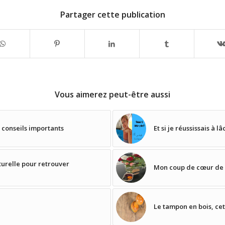
Partager cette publication
Vous aimerez peut-être aussi
 conseils importants
Et si je réussissais à l
turelle pour retrouver
Mon coup de cœur de l
Le tampon en bois, cet