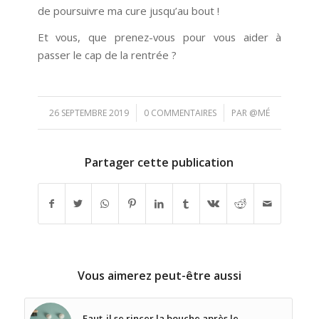
de poursuivre ma cure jusqu’au bout !
Et vous, que prenez-vous pour vous aider à
passer le cap de la rentrée ?
/
/
26 SEPTEMBRE 2019
0 COMMENTAIRES
PAR
@MÉ
Partager cette publication
Vous aimerez peut-être aussi
Faut-il se rincer la bouche après le