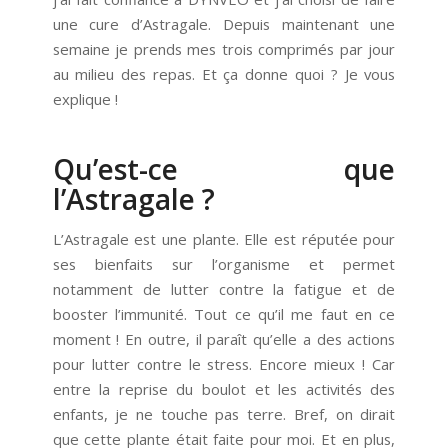
une cure d’Astragale. Depuis maintenant une
semaine je prends mes trois comprimés par jour
au milieu des repas. Et ça donne quoi ? Je vous
explique !
Qu’est-ce que
l’Astragale ?
L’Astragale est une plante. Elle est réputée pour
ses bienfaits sur l’organisme et permet
notamment de lutter contre la fatigue et de
booster l’immunité. Tout ce qu’il me faut en ce
moment ! En outre, il paraît qu’elle a des actions
pour lutter contre le stress. Encore mieux ! Car
entre la reprise du boulot et les activités des
enfants, je ne touche pas terre. Bref, on dirait
que cette plante était faite pour moi. Et en plus,