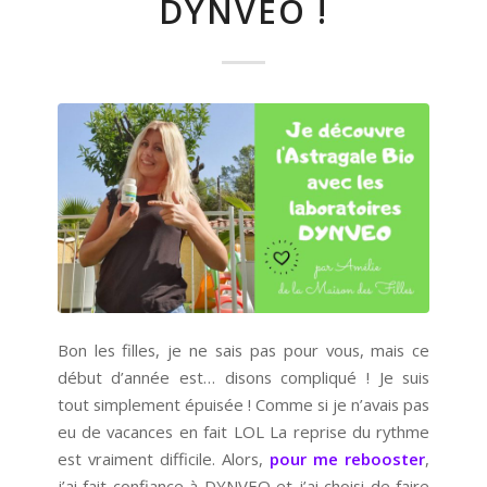
DYNVEO !
Bon les filles, je ne sais pas pour vous, mais ce
début d’année est… disons compliqué ! Je suis
tout simplement épuisée ! Comme si je n’avais pas
eu de vacances en fait LOL La reprise du rythme
est vraiment difficile. Alors,
pour me rebooster
,
j’ai fait confiance à DYNVEO et j’ai choisi de faire