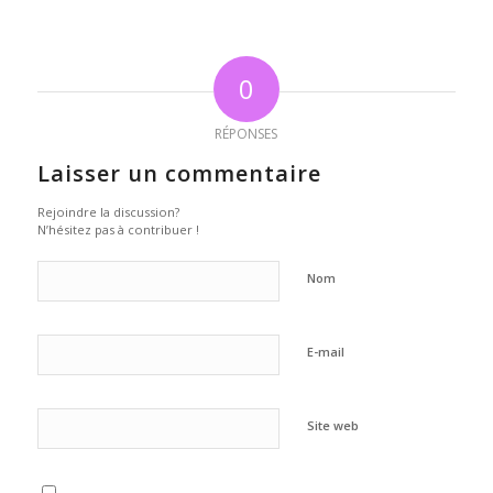
0
RÉPONSES
Laisser un commentaire
Rejoindre la discussion?
N’hésitez pas à contribuer !
Nom
E-mail
Site web