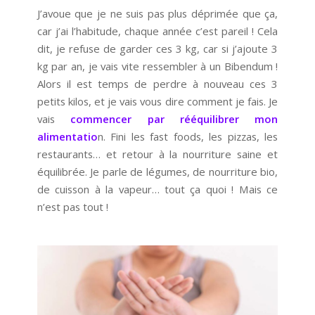
J’avoue que je ne suis pas plus déprimée que ça,
car j’ai l’habitude, chaque année c’est pareil ! Cela
dit, je refuse de garder ces 3 kg, car si j’ajoute 3
kg par an, je vais vite ressembler à un Bibendum !
Alors il est temps de perdre à nouveau ces 3
petits kilos, et je vais vous dire comment je fais. Je
vais
commencer par rééquilibrer mon
alimentatio
n. Fini les fast foods, les pizzas, les
restaurants… et retour à la nourriture saine et
équilibrée. Je parle de légumes, de nourriture bio,
de cuisson à la vapeur… tout ça quoi ! Mais ce
n’est pas tout !