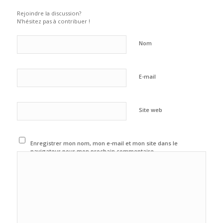
Rejoindre la discussion?
N’hésitez pas à contribuer !
Nom
E-mail
Site web
Enregistrer mon nom, mon e-mail et mon site dans le
navigateur pour mon prochain commentaire.