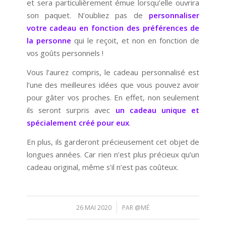
et sera particulièrement émue lorsqu’elle ouvrira
son paquet. N’oubliez pas de
personnaliser
votre cadeau en fonction des préférences de
la personne
qui le reçoit, et non en fonction de
vos goûts personnels !
Vous l’aurez compris, le cadeau personnalisé est
l’une des meilleures idées que vous pouvez avoir
pour gâter vos proches. En effet, non seulement
ils seront surpris avec
un cadeau unique et
spécialement créé pour eux
.
En plus, ils garderont précieusement cet objet de
longues années. Car rien n’est plus précieux qu’un
cadeau original, même s’il n’est pas coûteux.
/
26 MAI 2020
PAR
@MÉ