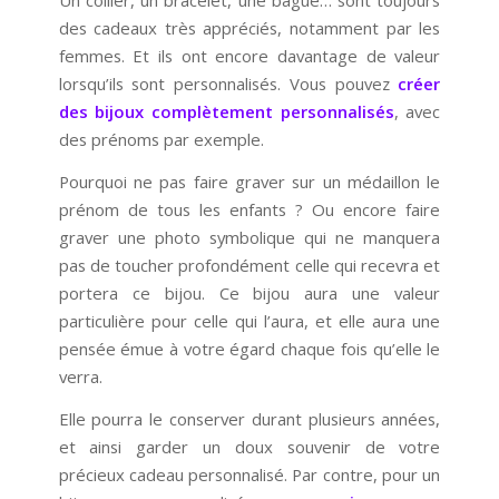
Un collier, un bracelet, une bague… sont toujours
des cadeaux très appréciés, notamment par les
femmes. Et ils ont encore davantage de valeur
lorsqu’ils sont personnalisés. Vous pouvez
créer
des bijoux complètement personnalisés
, avec
des prénoms par exemple.
Pourquoi ne pas faire graver sur un médaillon le
prénom de tous les enfants ? Ou encore faire
graver une photo symbolique qui ne manquera
pas de toucher profondément celle qui recevra et
portera ce bijou. Ce bijou aura une valeur
particulière pour celle qui l’aura, et elle aura une
pensée émue à votre égard chaque fois qu’elle le
verra.
Elle pourra le conserver durant plusieurs années,
et ainsi garder un doux souvenir de votre
précieux cadeau personnalisé. Par contre, pour un