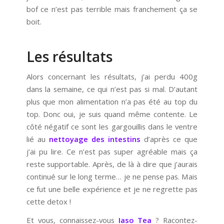
bof ce n’est pas terrible mais franchement ça se
boit.
Les résultats
Alors concernant les résultats, j’ai perdu 400g
dans la semaine, ce qui n’est pas si mal. D’autant
plus que mon alimentation n’a pas été au top du
top. Donc oui, je suis quand même contente. Le
côté négatif ce sont les gargouillis dans le ventre
lié au
nettoyage des intestins
d’après ce que
j’ai pu lire. Ce n’est pas super agréable mais ça
reste supportable. Après, de là à dire que j’aurais
continué sur le long terme… je ne pense pas. Mais
ce fut une belle expérience et je ne regrette pas
cette detox !
Et vous, connaissez-vous
Iaso Tea
? Racontez-