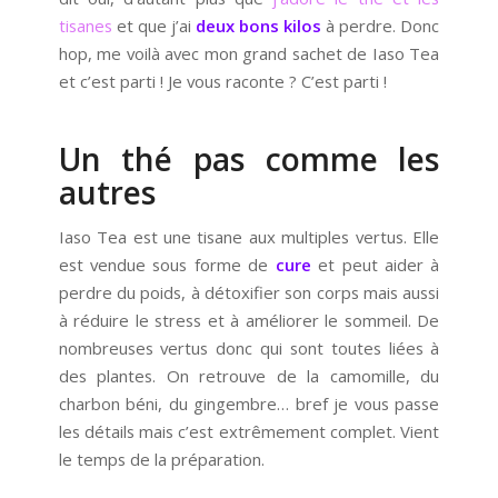
tisanes
et que j’ai
deux bons kilos
à perdre. Donc
hop, me voilà avec mon grand sachet de Iaso Tea
et c’est parti ! Je vous raconte ? C’est parti !
Un thé pas comme les
autres
Iaso Tea est une tisane aux multiples vertus. Elle
est vendue sous forme de
cure
et peut aider à
perdre du poids, à détoxifier son corps mais aussi
à réduire le stress et à améliorer le sommeil. De
nombreuses vertus donc qui sont toutes liées à
des plantes. On retrouve de la camomille, du
charbon béni, du gingembre… bref je vous passe
les détails mais c’est extrêmement complet. Vient
le temps de la préparation.