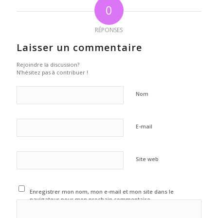
0
RÉPONSES
Laisser un commentaire
Rejoindre la discussion?
N’hésitez pas à contribuer !
Nom
E-mail
Site web
Enregistrer mon nom, mon e-mail et mon site dans le
navigateur pour mon prochain commentaire.