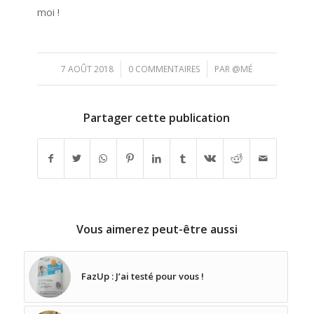
moi !
/
/
7 AOÛT 2018
0 COMMENTAIRES
PAR
@MÉ
Partager cette publication
Vous aimerez peut-être aussi
FazUp : J’ai testé pour vous !