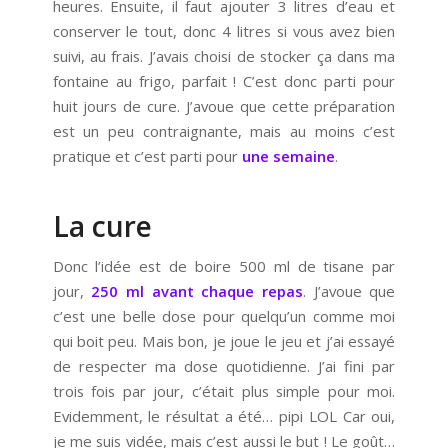
heures. Ensuite, il faut ajouter 3 litres d’eau et
conserver le tout, donc 4 litres si vous avez bien
suivi, au frais. J’avais choisi de stocker ça dans ma
fontaine au frigo, parfait ! C’est donc parti pour
huit jours de cure. J’avoue que cette préparation
est un peu contraignante, mais au moins c’est
pratique et c’est parti pour
une semaine
.
La cure
Donc l’idée est de boire 500 ml de tisane par
jour,
250 ml avant chaque repas
. J’avoue que
c’est une belle dose pour quelqu’un comme moi
qui boit peu. Mais bon, je joue le jeu et j’ai essayé
de respecter ma dose quotidienne. J’ai fini par
trois fois par jour, c’était plus simple pour moi.
Evidemment, le résultat a été… pipi LOL Car oui,
je me suis vidée, mais c’est aussi le but ! Le goût…