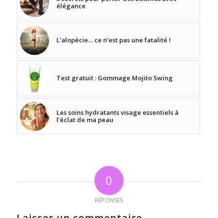
élégance
L’alopécie… ce n’est pas une fatalité !
Test gratuit : Gommage Mojito Swing
Les soins hydratants visage essentiels à
l’éclat de ma peau
0
RÉPONSES
Laisser un commentaire