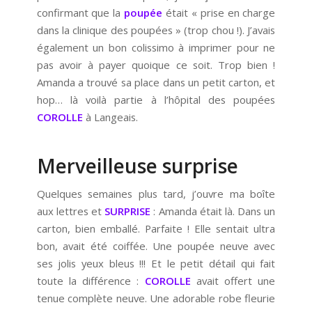
confirmant que la
poupée
était « prise en charge
dans la clinique des poupées » (trop chou !). J’avais
également un bon colissimo à imprimer pour ne
pas avoir à payer quoique ce soit. Trop bien !
Amanda a trouvé sa place dans un petit carton, et
hop… là voilà partie à l’hôpital des poupées
COROLLE
à Langeais.
Merveilleuse surprise
Quelques semaines plus tard, j’ouvre ma boîte
aux lettres et
SURPRISE
: Amanda était là. Dans un
carton, bien emballé. Parfaite ! Elle sentait ultra
bon, avait été coiffée. Une poupée neuve avec
ses jolis yeux bleus !!! Et le petit détail qui fait
toute la différence :
COROLLE
avait offert une
tenue complète neuve. Une adorable robe fleurie