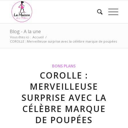
Blog - A la une
Vous êtes ici :
Accueil
/
COROLLE : Merveilleuse surprise avec la célèbre marque de poupées
BONS PLANS
COROLLE :
MERVEILLEUSE
SURPRISE AVEC LA
CÉLÈBRE MARQUE
DE POUPÉES