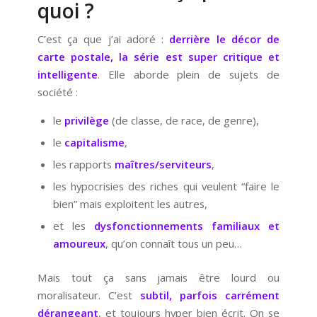
quoi ?
C’est ça que j’ai adoré :
derrière le décor de
carte postale, la série est super critique et
intelligente
. Elle aborde plein de sujets de
société :
le
privilège
(de classe, de race, de genre),
le
capitalisme
,
les rapports
maîtres/serviteurs
,
les hypocrisies des riches qui veulent “faire le
bien” mais exploitent les autres,
et les
dysfonctionnements familiaux et
amoureux
, qu’on connaît tous un peu…
Mais tout ça sans jamais être lourd ou
moralisateur. C’est
subtil, parfois carrément
dérangeant
, et toujours hyper bien écrit. On se