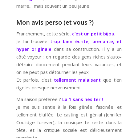
marre… mais souvent un peu jaune
Mon avis perso (et vous ?)
Franchement, cette série,
c’est un petit bijou
.
Je l’ai trouvée
trop bien écrite, prenante, et
hyper originale
dans sa construction. Il y a un
côté voyeur : on regarde des gens riches s’auto-
détruire doucement pendant leurs vacances, et
on ne peut pas détourner les yeux.
Et parfois, c’est
tellement malaisant
que t’en
rigoles presque nerveusement
Ma saison préférée ?
La 1 sans hésiter !
Je me suis sentie à la fois gênée, fascinée, et
tellement bluffée. Le casting est génial (Jennifer
Coolidge forever), la musique te reste dans la
tête, et la critique sociale est délicieusement
mordante.