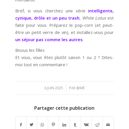
Bref, si vous cherchez une série
intelligente,
cynique, drôle et un peu trash
,
White Lotus
est
faite pour vous. Préparez le pop-corn (et peut-
être un petit verre de vin), et installez-vous pour
un séjour pas comme les autres
.
Bisous les filles
Et vous, vous êtes plutôt saison 1 ou 2 ? Dites-
moi tout en commentaire !
/
6 JUIN 2025
PAR
@MÉ
Partager cette publication