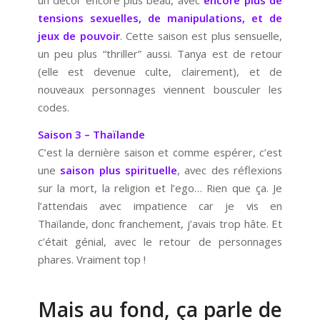
un décor encore plus beau, avec
encore plus de
tensions sexuelles, de manipulations, et de
jeux de pouvoir
. Cette saison est plus sensuelle,
un peu plus “thriller” aussi. Tanya est de retour
(elle est devenue culte, clairement), et de
nouveaux personnages viennent bousculer les
codes.
Saison 3 – Thaïlande
C’est la dernière saison et comme espérer, c’est
une
saison plus spirituelle
, avec des réflexions
sur la mort, la religion et l’ego… Rien que ça. Je
l’attendais avec impatience car je vis en
Thaïlande, donc franchement, j’avais trop hâte. Et
c’était génial, avec le retour de personnages
phares. Vraiment top !
Mais au fond, ça parle de