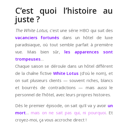
C’est quoi l’histoire au
juste ?
The White Lotus
, c’est une série HBO qui suit des
vacanciers fortunés
dans un hôtel de luxe
paradisiaque, où tout semble parfait à première
vue. Mais bien sûr,
les apparences sont
trompeuses
…
Chaque saison se déroule dans un hôtel différent
de la chaîne fictive
White Lotus
(d’où le nom), et
on suit plusieurs clients — souvent riches, blancs
et bourrés de contradictions — mais aussi le
personnel de l’hôtel, avec leurs propres histoires.
Dès le premier épisode, on sait qu’il va y avoir
un
mort
…
mais on ne sait pas qui, ni pourquoi
. Et
croyez-moi, ça vous accroche direct !