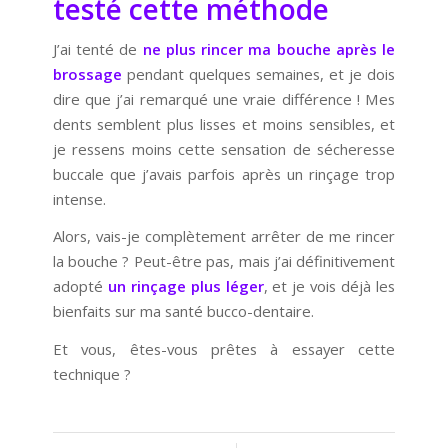
testé cette méthode
J’ai tenté de
ne plus rincer ma bouche après le
brossage
pendant quelques semaines, et je dois
dire que j’ai remarqué une vraie différence ! Mes
dents semblent plus lisses et moins sensibles, et
je ressens moins cette sensation de sécheresse
buccale que j’avais parfois après un rinçage trop
intense.
Alors, vais-je complètement arrêter de me rincer
la bouche ? Peut-être pas, mais j’ai définitivement
adopté
un rinçage plus léger
, et je vois déjà les
bienfaits sur ma santé bucco-dentaire.
Et vous, êtes-vous prêtes à essayer cette
technique ?