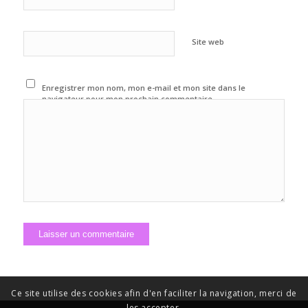
Site web
Enregistrer mon nom, mon e-mail et mon site dans le
navigateur pour mon prochain commentaire.
Ce site utilise des cookies afin d'en faciliter la navigation, merci de
les accepter.