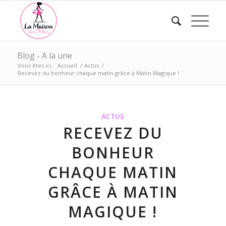
Blog - A la une
Vous êtes ici :
Accueil
/
Actus
/
Recevez du bonheur chaque matin grâce à Matin Magique !
ACTUS
RECEVEZ DU
BONHEUR
CHAQUE MATIN
GRÂCE À MATIN
MAGIQUE !