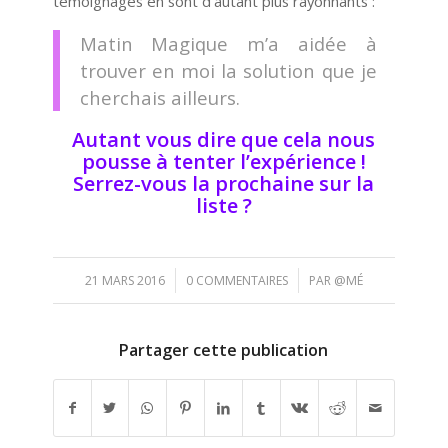
témoignages en sont d’autant plus rayonnants :
Matin Magique m’a aidée à
trouver en moi la solution que je
cherchais ailleurs.
Autant vous dire que cela nous
pousse à tenter l’expérience !
Serrez-vous la prochaine sur la
liste ?
/
/
21 MARS 2016
0 COMMENTAIRES
PAR
@MÉ
Partager cette publication