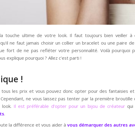
 touche ultime de votre look. Il faut toujours bien veiller à 
qu’il ne faut jamais choisir un collier un bracelet ou une paire de
risque fort de ne pas refléter votre personnalité. Voilà pourqu
vous explique pourquoi ? Allez c’est parti !
ique !
 tous les prix et vous pouvez donc opter pour des fantaisies e
. Cependant, ne vous laissez pas tenter par la première broutille
 look.
Il est préférable d’opter pour un bijou de créateur
qui
ts
.
ute la différence et vous aider à
vous démarquer des autres ave