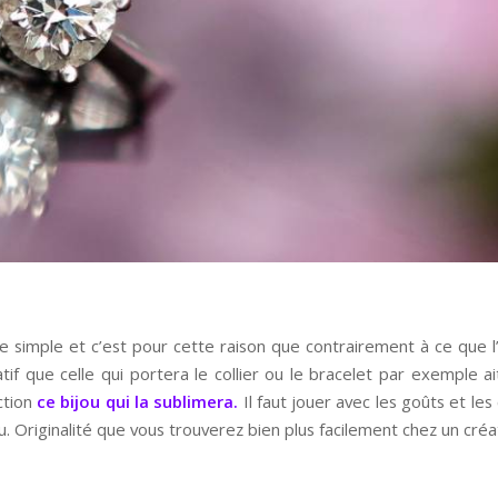
 simple et c’est pour cette raison que contrairement à ce que l’o
if que celle qui portera le collier ou le bracelet par exemple ai
ction
ce bijou qui la sublimera.
Il faut jouer avec les goûts et les
 bijou. Originalité que vous trouverez bien plus facilement chez un c