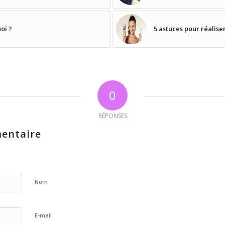
oi ?
5 astuces pour réalis
0
RÉPONSES
entaire
Nom
E-mail