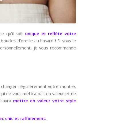
ce qu’il soit
unique et reflète votre
 boucles d’oreille au hasard ! Si vous le
oi personnellement, je vous recommande
t changer régulièrement votre montre,
 qui ne vous mettra pas en valeur et ne
 saura
mettre en valeur votre style
c chic et raffinement.