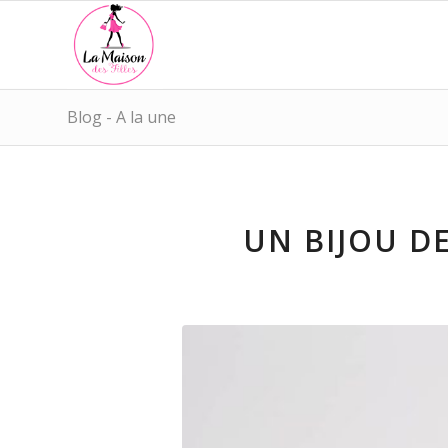
Blog - A la une
UN BIJOU D