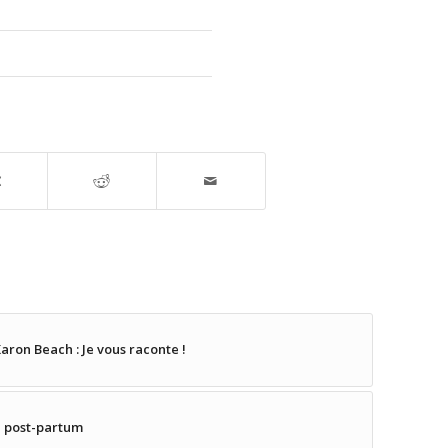
aron Beach : Je vous raconte !
ie post-partum