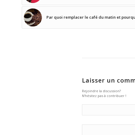
Par quoi remplacer le café du matin et pourqu
Laisser un comm
Rejoindre la discussion?
N’hésitez pas à contribuer !