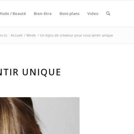
Mode / Beauté
Bien-être
Bons plans
Video
s ici :
Accueil
/
Mode
/
Un bijou de créateur pour vous sentir unique
NTIR UNIQUE