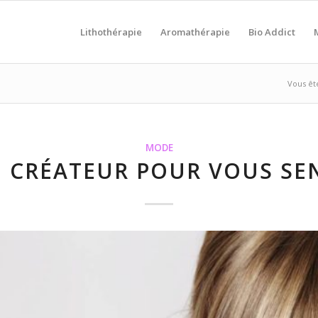
Lithothérapie
Aromathérapie
Bio Addict
Vous ête
MODE
E CRÉATEUR POUR VOUS SE