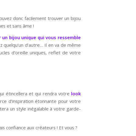
pouvez donc facilement trouver un bijou
ues et sans âme !
 un bijou unique qui vous ressemble
ez quelqu’un d’autre… Il en va de même
cles d’oreille uniques, reflet de votre
ui étincellera et qui rendra votre
look
urce d’inspiration étonnante pour votre
rtera un style inégalable à votre garde-
fais confiance aux créateurs ! Et vous ?