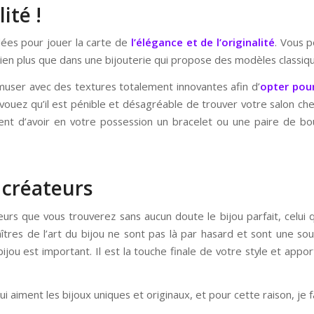
ité !
ées pour jouer la carte de
l’élégance et de l’originalité
. Vous 
ien plus que dans une bijouterie qui propose des modèles classiq
muser avec des textures totalement innovantes afin d’
opter pour
vouez qu’il est pénible et désagréable de trouver votre salon ch
ment d’avoir en votre possession un bracelet ou une paire de bou
 créateurs
eurs que vous trouverez sans aucun doute le bijou parfait, celui q
îtres de l’art du bijou ne sont pas là par hasard et sont une so
 bijou est important. Il est la touche finale de votre style et appo
qui aiment les bijoux uniques et originaux, et pour cette raison, je 