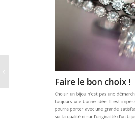
Triptikh : Le sac idéal
pour nous les FILLES !
Faire le bon choix !
Choisir un bijou n’est pas une démarche
toujours une bonne idée. Il est impérat
pourra porter avec une grande satisfa
sur la qualité ni sur l’originalité d’un