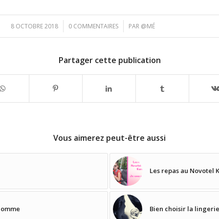
/
/
8 OCTOBRE 2018
0 COMMENTAIRES
PAR
@MÉ
Partager cette publication
Vous aimerez peut-être aussi
Les repas au Novotel K
 homme
Bien choisir la linger