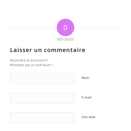
0
RÉPONSES
Laisser un commentaire
Rejoindre la discussion?
N’hésitez pas à contribuer !
Nom
E-mail
Site web