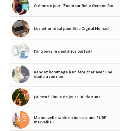
Crème de jour : Zoom sur Belle Oemine Bio
Le métier idéal pour être Digital Nomad
J’ai trouvé le dentifrice parfait !
Rendez hommage à un être cher avec une
étoile à son nom
J’ai testé l’huile de jour CBD de Kuna
Ma nouvelle table en bois est une PURE
merveille !