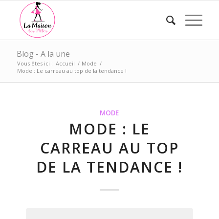
Blog - A la une
Vous êtes ici :
Accueil
/
Mode
/
Mode : Le carreau au top de la tendance !
MODE
MODE : LE
CARREAU AU TOP
DE LA TENDANCE !