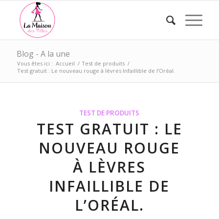
Blog - A la une
Vous êtes ici :
Accueil
/
Test de produits
/
Test gratuit : Le nouveau rouge à lèvres Infaillible de l’Oréal.
TEST DE PRODUITS
TEST GRATUIT : LE
NOUVEAU ROUGE
À LÈVRES
INFAILLIBLE DE
L’ORÉAL.