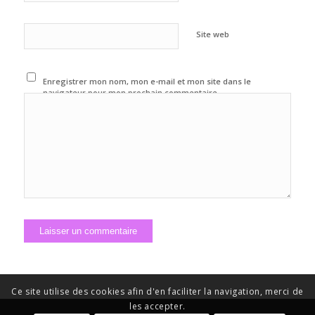
Site web
Enregistrer mon nom, mon e-mail et mon site dans le
navigateur pour mon prochain commentaire.
Ce site utilise des cookies afin d'en faciliter la navigation, merci de
les accepter.