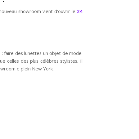
 nouveau showroom vient d’ouvrir le
24
e : faire des lunettes un objet de mode.
e celles des plus célèbres stylistes. Il
howroom e plein New York.