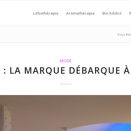
Lithothérapie
Aromathérapie
Bio Addict
Vous êtes
MODE
 : LA MARQUE DÉBARQUE À