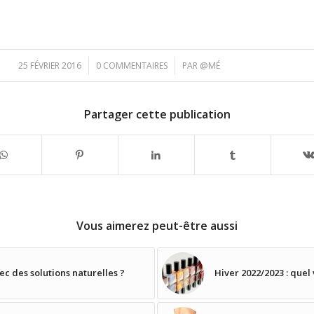
/
/
25 FÉVRIER 2016
0 COMMENTAIRES
PAR
@MÉ
Partager cette publication
Vous aimerez peut-être aussi
c des solutions naturelles ?
Hiver 2022/2023 : quel