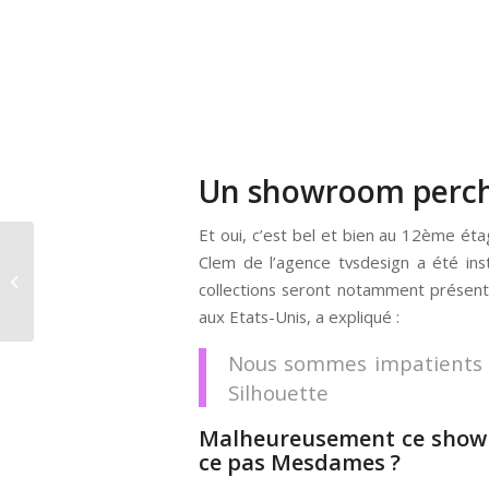
Un showroom perc
Et oui, c’est bel et bien au 12ème ét
Clem de l’agence tvsdesign a été in
Comment mettre du
collections seront notamment présent
mascara ?
aux Etats-Unis, a expliqué :
Nous sommes impatients d’
Silhouette
Malheureusement ce showro
ce pas Mesdames ?