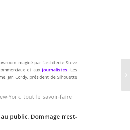
howroom imaginé par l’architecte Steve
s commerciaux et aux
journalistes
. Les
e. Jan Cordy, président de Silhouette
-York, tout le savoir-faire
 au public. Dommage n’est-