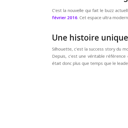
C’est la nouvelle qui fait le buzz act
février 2016
. Cet espace ultra modern
Une histoire uniqu
Silhouette, c’est la success story du m
Depuis, c’est une véritable référence
était donc plus que temps que le lead