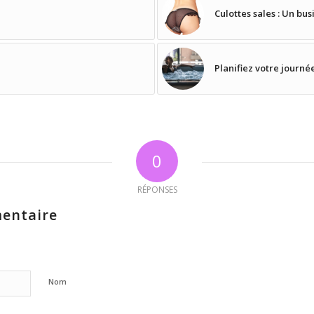
Culottes sales : Un bus
Planifiez votre journé
0
RÉPONSES
entaire
Nom