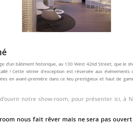
hé
age d’un bâtiment historique, au 130 West 42nd Street, que le s
stallé ! Cette vitrine d’exception est réservée aux événement
ées en avant-première dans ce lieu prestigieux et haut de gamm
ouvrir notre show-room, pour présenter ici, à New
om nous fait rêver mais ne sera pas ouvert