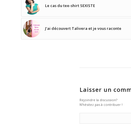
Le cas du tee-shirt SEXISTE
J’ai découvert Talivera et je vous raconte
Laisser un comm
Rejoindre la discussion?
N’hésitez pas à contribuer !