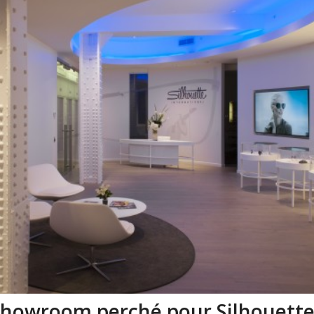
howroom perché pour Silhouette