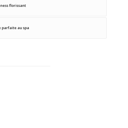
iness florissant
e parfaite au spa