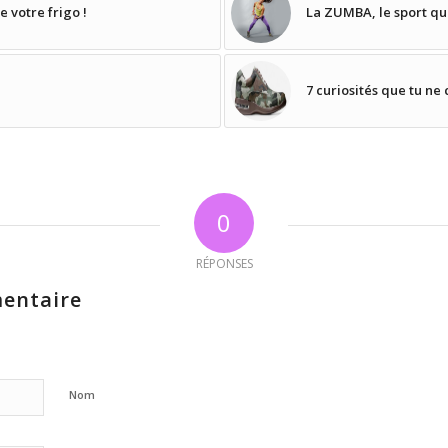
e votre frigo !
La ZUMBA, le sport qui
7 curiosités que tu ne 
0
RÉPONSES
entaire
Nom