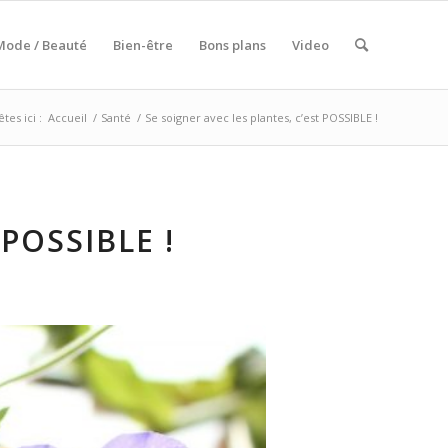
Mode / Beauté
Bien-être
Bons plans
Video
tes ici :
Accueil
/
Santé
/
Se soigner avec les plantes, c’est POSSIBLE !
POSSIBLE !