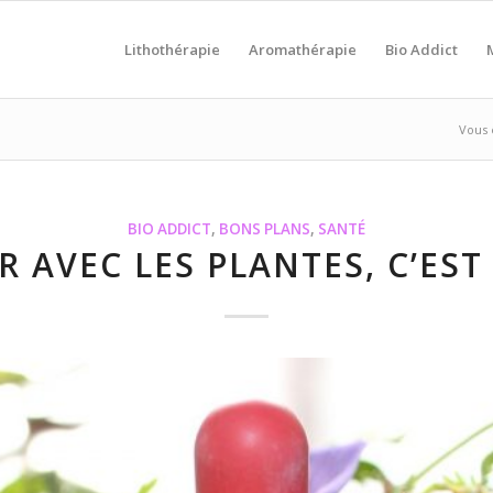
Lithothérapie
Aromathérapie
Bio Addict
Vous ê
BIO ADDICT
,
BONS PLANS
,
SANTÉ
R AVEC LES PLANTES, C’EST 