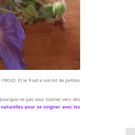
le FROID. Et le froid a son lot de petites
s pourquoi ne pas vous tourner vers des
naturelles pour se soigner avec les