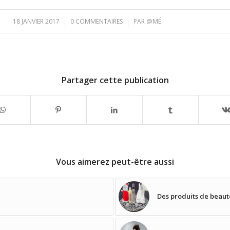
/
/
18 JANVIER 2017
0 COMMENTAIRES
PAR
@MÉ
Partager cette publication
Vous aimerez peut-être aussi
Des produits de beauté