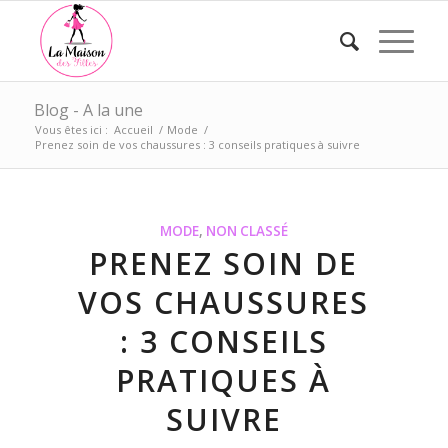
Blog - A la une
Vous êtes ici :
Accueil
/
Mode
/
Prenez soin de vos chaussures : 3 conseils pratiques à suivre
MODE
,
NON CLASSÉ
PRENEZ SOIN DE
VOS CHAUSSURES
: 3 CONSEILS
PRATIQUES À
SUIVRE