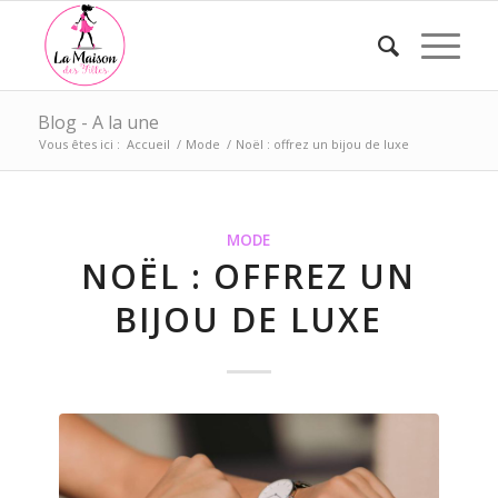
Blog - A la une
Vous êtes ici :
Accueil
/
Mode
/
Noël : offrez un bijou de luxe
MODE
NOËL : OFFREZ UN
BIJOU DE LUXE