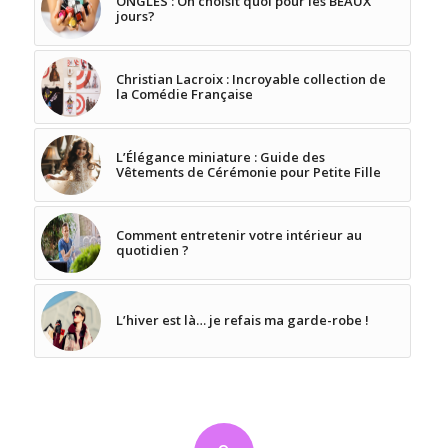
ONGLES : On choisit quoi pour les BEAUX
jours?
Christian Lacroix : Incroyable collection de
la Comédie Française
L’Élégance miniature : Guide des
Vêtements de Cérémonie pour Petite Fille
Comment entretenir votre intérieur au
quotidien ?
L’hiver est là… je refais ma garde-robe !