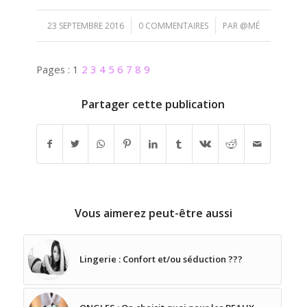
/
/
23 SEPTEMBRE 2016
0 COMMENTAIRES
PAR
@MÉ
Pages :
1
2
3
4
5
6
7
8
9
Partager cette publication
Vous aimerez peut-être aussi
Lingerie : Confort et/ou séduction ???