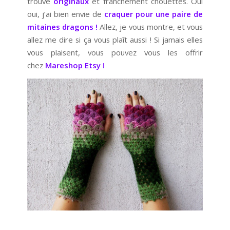
trouve
originaux
et franchement chouettes. Oui
oui, j’ai bien envie de
craquer pour une paire de
mitaines dragons !
Allez, je vous montre, et vous
allez me dire si ça vous plaît aussi ! Si jamais elles
vous plaisent, vous pouvez vous les offrir
chez
Mareshop Etsy !