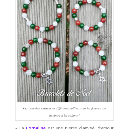
Ces bracelets existent en différentes tailles, pour les femmes, les
hommes et les enfants !
– La
Cornaline
est une pierre d’amitié, d’amour