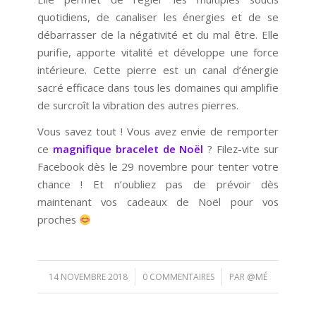
quotidiens, de canaliser les énergies et de se
débarrasser de la négativité et du mal être. Elle
purifie, apporte vitalité et développe une force
intérieure. Cette pierre est un canal d’énergie
sacré efficace dans tous les domaines qui amplifie
de surcroît la vibration des autres pierres.
Vous savez tout ! Vous avez envie de remporter
ce
magnifique bracelet de Noël
? Filez-vite sur
Facebook dès le 29 novembre pour tenter votre
chance ! Et n’oubliez pas de prévoir dès
maintenant vos cadeaux de Noël pour vos
proches
/
/
14 NOVEMBRE 2018
0 COMMENTAIRES
PAR
@MÉ