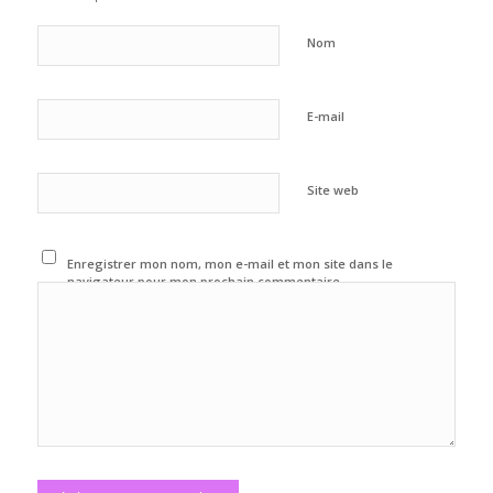
Nom
E-mail
Site web
Enregistrer mon nom, mon e-mail et mon site dans le
navigateur pour mon prochain commentaire.