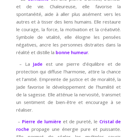
et de vie. Chaleureuse, elle favorise la
spontanéité, aide à aller plus aisément vers les
autres et à tisser des liens humains. Elle restaure
le courage, la force, la motivation et la créativité.
Symbole de vitalité, elle éloigne les pensées
négatives, ancre les personnes distraites dans la
réalité et distille la
bonne humeur
.
– La
Jade
est une pierre d’équilibre et de
protection qui diffuse l’harmonie, attire la chance
et l’amitié. Empreinte de justice et de moralité, la
Jade favorise le développement de l’humilité et
de la sagesse. Elle atténue la nervosité, transmet
un sentiment de bien-être et encourage à se
réaliser.
–
Pierre de lumière
et de pureté, le
Cristal de
roche
propage une énergie pure et puissante.
Elle permet de régler les multiples soucis