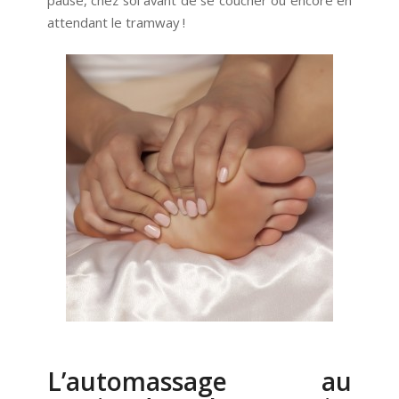
pause, chez soi avant de se coucher ou encore en
attendant le tramway !
L’automassage au