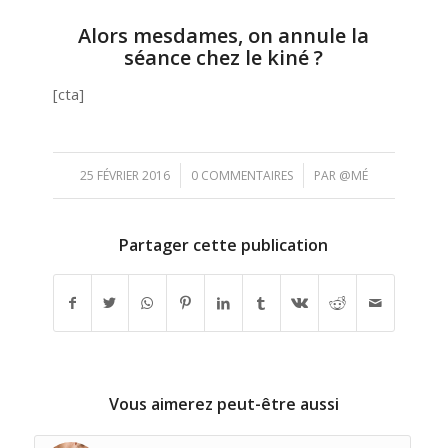
Alors mesdames, on annule la
séance chez le kiné ?
[cta]
/
/
25 FÉVRIER 2016
0 COMMENTAIRES
PAR
@MÉ
Partager cette publication
Vous aimerez peut-être aussi