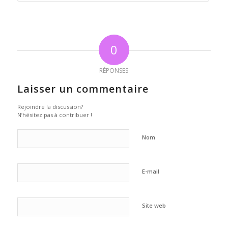
0
RÉPONSES
Laisser un commentaire
Rejoindre la discussion?
N’hésitez pas à contribuer !
Nom
E-mail
Site web