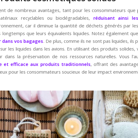
rent de nombreux avantages, tant pour les consommateurs que po
tériaux recyclables ou biodégradables,
réduisant ainsi le
ronnement, car il diminue la quantité de déchets générés par les
s longtemps que leurs équivalents liquides. Notez également que 
ir dans vos bagages
. De plus, comme ils ne sont pas liquides, i
 sur les liquides dans les avions. En utilisant des produits solides
 dans la préservation de nos ressources naturelles. Vous l’au
e et efficace aux produits traditionnels
, offrant des avanta
icieux pour les consommateurs soucieux de leur impact environnemen