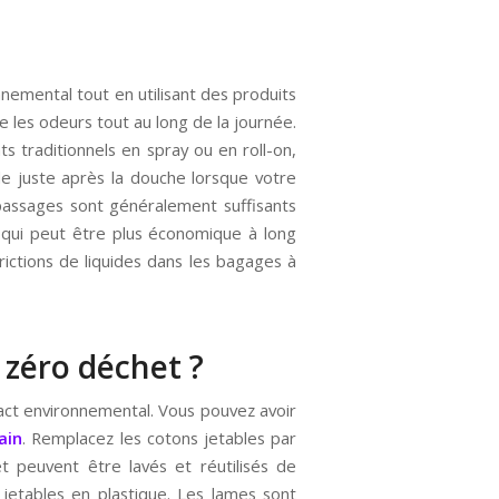
nemental tout en utilisant des produits
re les odeurs tout au long de la journée.
s traditionnels en spray ou en roll-on,
ide juste après la douche lorsque votre
passages sont généralement suffisants
e qui peut être plus économique à long
trictions de liquides dans les bagages à
 zéro déchet ?
act environnemental. Vous pouvez avoir
ain
. Remplacez les cotons jetables par
et peuvent être lavés et réutilisés de
jetables en plastique. Les lames sont