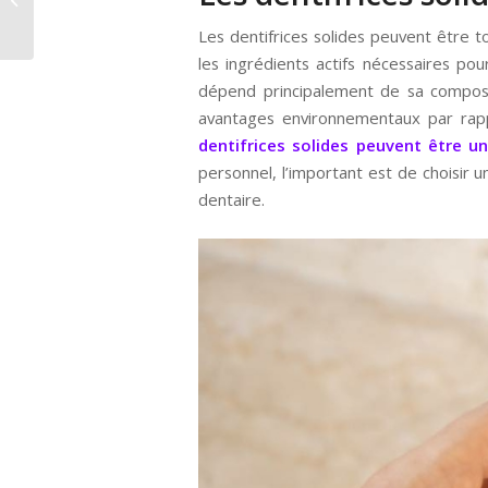
le vrai du faux
Les dentifrices solides peuvent être to
les ingrédients actifs nécessaires pour
dépend principalement de sa compositio
avantages environnementaux par rapp
dentifrices solides peuvent être un
personnel, l’important est de choisir 
dentaire.