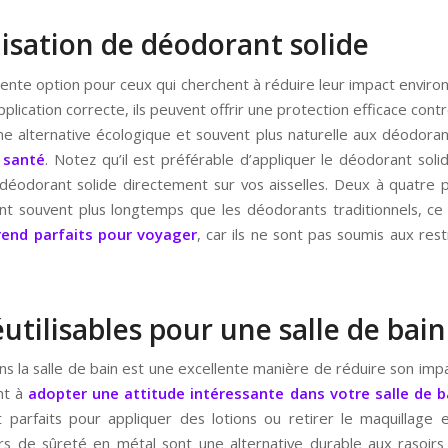
ilisation de déodorant solide
ente option pour ceux qui cherchent à réduire leur impact environ
pplication correcte, ils peuvent offrir une protection efficace cont
une alternative écologique et souvent plus naturelle aux déodorant
 santé
. Notez qu’il est préférable d’appliquer le déodorant sol
 déodorant solide directement sur vos aisselles. Deux à quatre 
ent souvent plus longtemps que les déodorants traditionnels, c
rend parfaits pour voyager
, car ils ne sont pas soumis aux res
utilisables pour une salle de bain
 la salle de bain est une excellente manière de réduire son imp
nt à
adopter une attitude intéressante dans votre salle de b
nt parfaits pour appliquer des lotions ou retirer le maquillage 
s de sûreté en métal sont une alternative durable aux rasoirs 