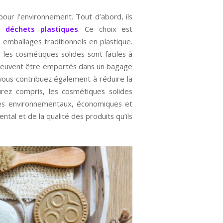
ur l’environnement. Tout d’abord, ils
s déchets plastiques
. Ce choix est
 emballages traditionnels en plastique.
les cosmétiques solides sont faciles à
ls peuvent être emportés dans un bagage
, vous contribuez également à réduire la
rez compris, les cosmétiques solides
ges environnementaux, économiques et
tal et de la qualité des produits qu’ils