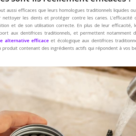
ut aussi efficaces que leurs homologues traditionnels liquides ou
 nettoyer les dents et protéger contre les caries. L’efficacité d’
n et de son utilisation correcte. En plus de leur efficacité, le
ort aux dentifrices traditionnels, et permettent notamment d
e alternative efficace
et écologique aux dentifrices tradition
un produit contenant des ingrédients actifs qui répondent à vos 