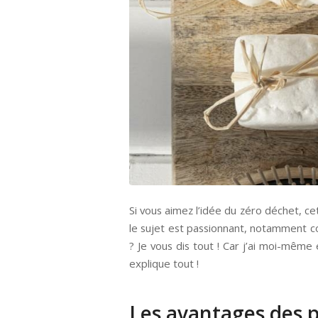
Si vous aimez l’idée du zéro déchet, ce
le sujet est passionnant, notamment co
? Je vous dis tout ! Car j’ai moi-même e
explique tout !
Les avantages des p