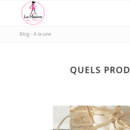
Blog - A la une
QUELS PROD