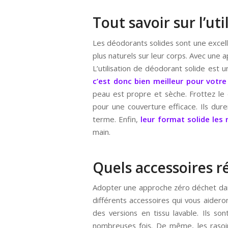
Tout savoir sur l’ut
Les déodorants solides sont une excell
plus naturels sur leur corps. Avec une a
L’utilisation de déodorant solide est 
c’est donc bien meilleur pour votre
peau est propre et sèche. Frottez le
pour une couverture efficace. Ils dur
terme. Enfin,
leur format solide les 
main.
Quels accessoires ré
Adopter une approche zéro déchet dans
différents accessoires qui vous aidero
des versions en tissu lavable. Ils so
nombreuses fois. De même, les rasoir