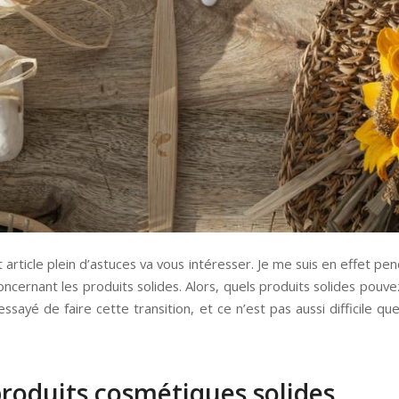
t article plein d’astuces va vous intéresser. Je me suis en effet pe
ncernant les produits solides. Alors, quels produits solides pouve
ssayé de faire cette transition, et ce n’est pas aussi difficile qu
roduits cosmétiques solides