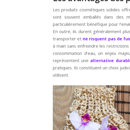
Les produits cosmétiques solides off
sont souvent emballés dans des ma
particulièrement bénéfique pour l’envi
En outre, ils durent généralement plu
transporter et
ne risquent pas de fu
à main sans enfreindre les restrictions
consommation d’eau, un enjeu majeur
représentent une
alternative durabl
pratiques. Ils constituent un choix jud
utilisent.