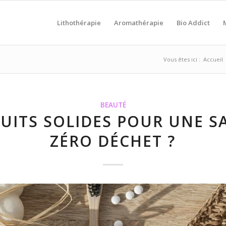
Lithothérapie
Aromathérapie
Bio Addict
Vous êtes ici :
Accueil
BEAUTÉ
UITS SOLIDES POUR UNE SA
ZÉRO DÉCHET ?