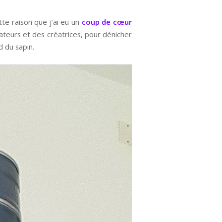
tte raison que j’ai eu un
coup de cœur
réateurs et des créatrices, pour dénicher
d du sapin.