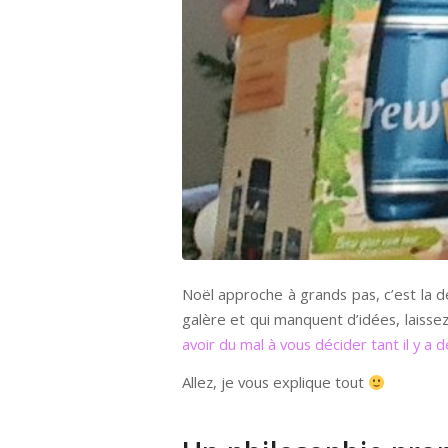
Noël approche à grands pas, c’est la de
galère et qui manquent d’idées, laissez
avoir du mal à vous décider tant il y a 
Allez, je vous explique tout