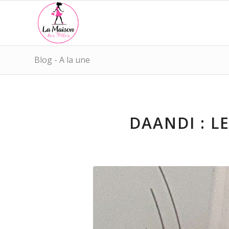
Blog - A la une
DAANDI : L