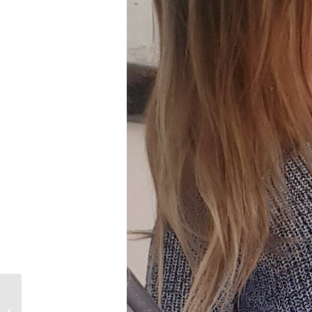
Top 5 des meilleures
soirées du Nouvel An