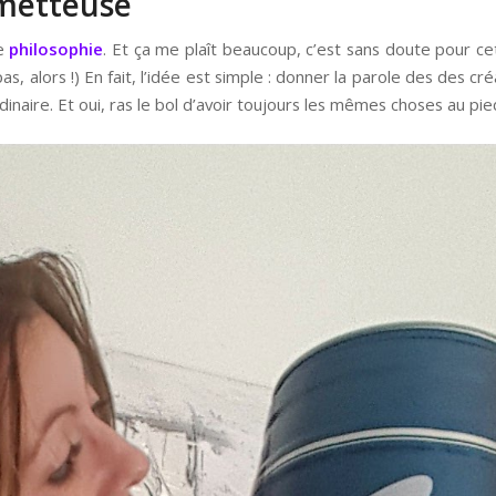
ometteuse
ne
philosophie
. Et ça me plaît beaucoup, c’est sans doute pour ce
pas, alors !) En fait, l’idée est simple : donner la parole des des c
dinaire. Et oui, ras le bol d’avoir toujours les mêmes choses au pie