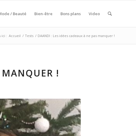
Mode / Beauté
Bien-être
Bons plans
Video
ici :
Accueil
/
Tests
/
DAANDI : Les idées cadeaux à ne pas manquer !
S MANQUER !