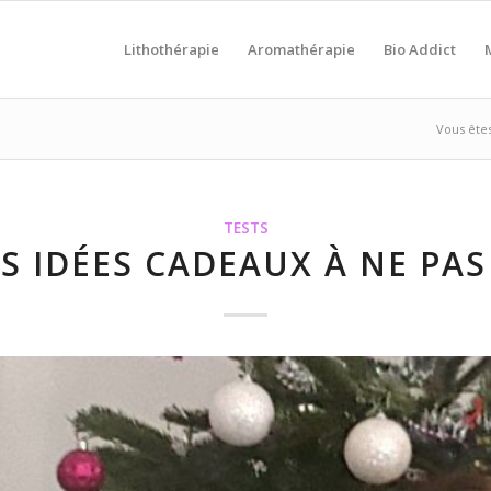
Lithothérapie
Aromathérapie
Bio Addict
Vous êtes 
TESTS
ES IDÉES CADEAUX À NE PA