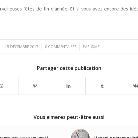
veilleuses fêtes de fin d’année. Et si vous avez encore des idé
/
/
15 DÉCEMBRE 2017
0 COMMENTAIRES
PAR
@MÉ
Partager cette publication
Vous aimerez peut-être aussi
pense pas assez souvent !
Une toile personnalisé