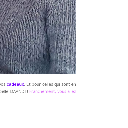
 vos
cadeaux
. Et pour celles qui sont en
appelle DAANDI !
Franchement, vous allez