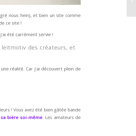
gré nous hein), et bien un site comme
e ce site !
’ai été carrément servie !
 leitmotiv des créateurs, et
ne réalité. Car j’ai découvert plein de
illeurs ! Vous avez été bien gâtée bande
r sa bière soi-même
. Les amateurs de