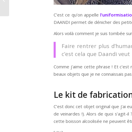
à Paris
C’est ce qu’on appelle
l’uniformisati
DAANDI permet de dénicher des petites c
Alors voilà comment je suis tombée sur 
Faire rentrer plus d’human
c’est cela que Daandi veut
Comme j’aime cette phrase ! Et c’est n
beaux objets que je ne connaissais pa
Le kit de fabricati
C’est donc cet objet original que j’ai 
de veinardes !). Alors de quoi s’agit-
cette boisson alcoolisée ne peuvent êt