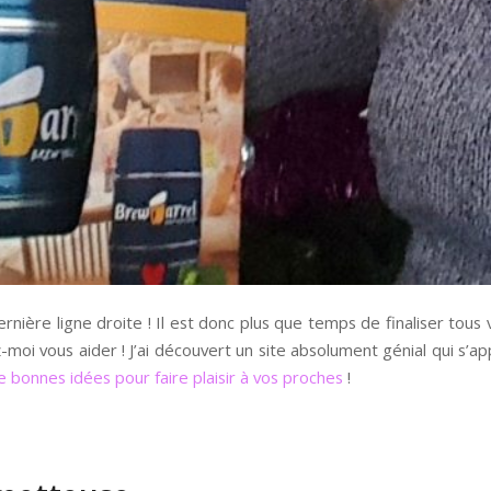
rnière ligne droite ! Il est donc plus que temps de finaliser tous
-moi vous aider ! J’ai découvert un site absolument génial qui s’
de bonnes idées pour faire plaisir à vos proches
!