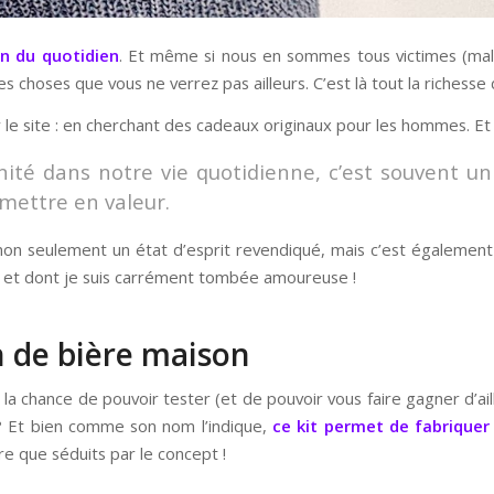
on du quotidien
. Et même si nous en sommes tous victimes (mal
hoses que vous ne verrez pas ailleurs. C’est là tout la richesse d
le site : en cherchant des cadeaux originaux pour les hommes. Et j
ité dans notre vie quotidienne, c’est souvent un
 mettre en valeur.
on seulement un état d’esprit revendiqué, mais c’est également u
s et dont je suis carrément tombée amoureuse !
on de bière maison
eu la chance de pouvoir tester (et de pouvoir vous faire gagner d’a
il ? Et bien comme son nom l’indique,
ce kit permet de fabrique
re que séduits par le concept !