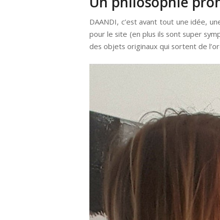
Un philosophie pr
DAANDI, c’est avant tout une idée, u
pour le site (en plus ils sont super sym
des objets originaux qui sortent de l’or