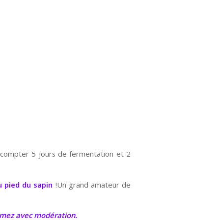
aut compter 5 jours de fermentation et 2
 pied du sapin
!Un grand amateur de
ommez avec modération.