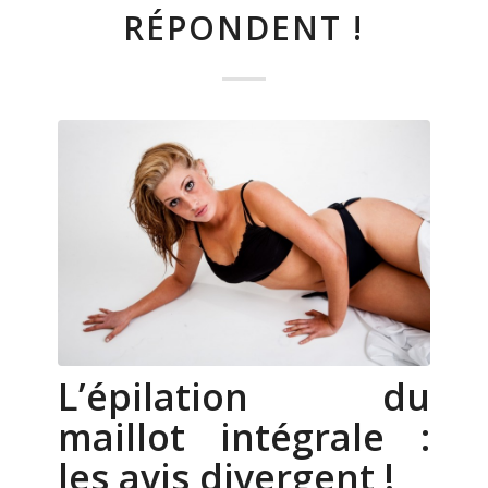
RÉPONDENT !
L’épilation du
maillot intégrale :
les avis divergent !