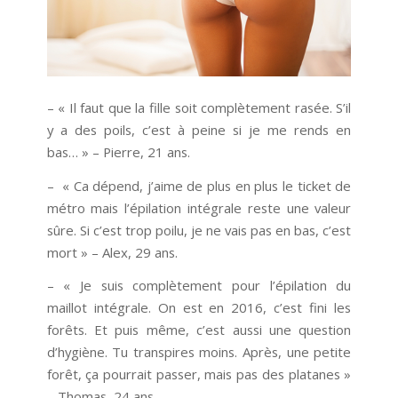
– « Il faut que la fille soit complètement rasée. S’il
y a des poils, c’est à peine si je me rends en
bas… » – Pierre, 21 ans.
– « Ca dépend, j’aime de plus en plus le ticket de
métro mais l’épilation intégrale reste une valeur
sûre. Si c’est trop poilu, je ne vais pas en bas, c’est
mort » – Alex, 29 ans.
– « Je suis complètement pour l’épilation du
maillot intégrale. On est en 2016, c’est fini les
forêts. Et puis même, c’est aussi une question
d’hygiène. Tu transpires moins. Après, une petite
forêt, ça pourrait passer, mais pas des platanes »
– Thomas, 24 ans.