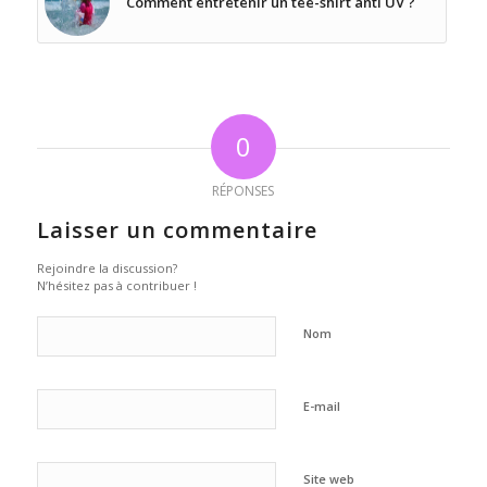
Comment entretenir un tee-shirt anti UV ?
0
RÉPONSES
Laisser un commentaire
Rejoindre la discussion?
N’hésitez pas à contribuer !
Nom
E-mail
Site web