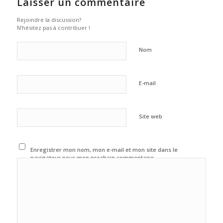
Laisser un commentaire
Rejoindre la discussion?
N’hésitez pas à contribuer !
Nom
E-mail
Site web
Enregistrer mon nom, mon e-mail et mon site dans le
navigateur pour mon prochain commentaire.