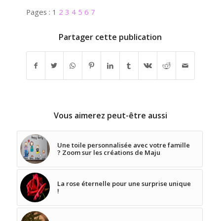
Pages :
1
2
3
4
5
6
7
Partager cette publication
Vous aimerez peut-être aussi
Une toile personnalisée avec votre famille
? Zoom sur les créations de Maju
La rose éternelle pour une surprise unique
!