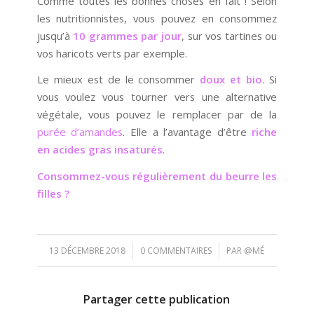
Comme toutes les bonnes choses en fait ! Selon
les nutritionnistes, vous pouvez en consommez
jusqu’à
10 grammes par jour
, sur vos tartines ou
vos haricots verts par exemple.
Le mieux est de le consommer
doux et bio
. Si
vous voulez vous tourner vers une alternative
végétale, vous pouvez le remplacer par de la
purée d’amandes
. Elle a l’avantage d’être
riche
en acides gras insaturés
.
Consommez-vous régulièrement du beurre les
filles ?
/
/
13 DÉCEMBRE 2018
0 COMMENTAIRES
PAR
@MÉ
Partager cette publication