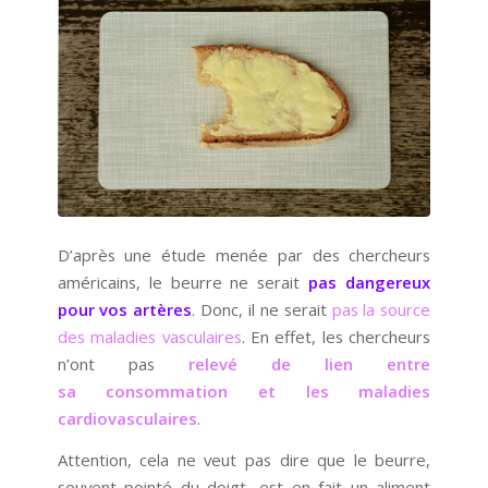
D’après une étude menée par des chercheurs
américains, le beurre ne serait
pas dangereux
pour vos artères
. Donc, il ne serait
pas la source
des maladies vasculaires
. En effet, les chercheurs
n’ont pas
relevé de lien entre
sa consommation et les maladies
cardiovasculaires
.
Attention, cela ne veut pas dire que le beurre,
souvent pointé du doigt, est en fait un aliment