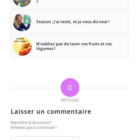
?
Seazon : J’ai testé, et je vous dis tout !
N’oubliez pas de laver vos fruits et vos
légumes !
0
RÉPONSES
Laisser un commentaire
Rejoindre la discussion?
N’hésitez pas à contribuer !