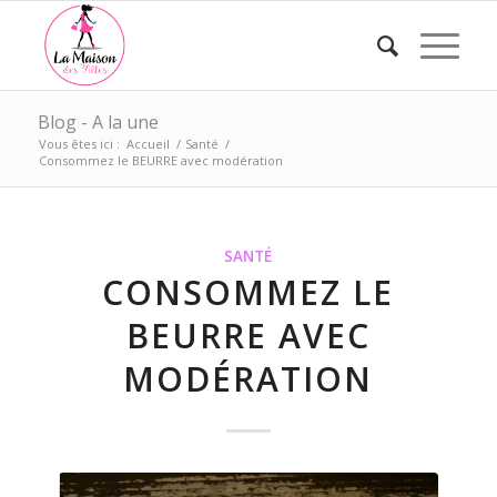
Blog - A la une
Vous êtes ici :
Accueil
/
Santé
/
Consommez le BEURRE avec modération
SANTÉ
CONSOMMEZ LE
BEURRE AVEC
MODÉRATION