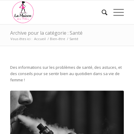
Archive pour la catégorie : Santé
Vous êtes ici :
Accueil
/
Bien-être
/
Santé
Des informations sur les problèmes de santé, des astuces, et
des conseils pour se sentir bien au quotidien dans sa vie de
femme !