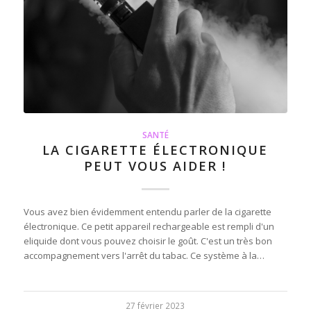
SANTÉ
LA CIGARETTE ÉLECTRONIQUE
PEUT VOUS AIDER !
Vous avez bien évidemment entendu parler de la cigarette
électronique. Ce petit appareil rechargeable est rempli d'un
eliquide dont vous pouvez choisir le goût. C'est un très bon
accompagnement vers l'arrêt du tabac. Ce système à la…
27 février 2023