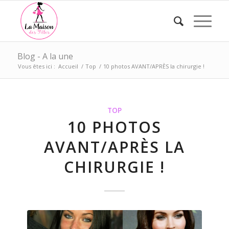
Blog - A la une
Vous êtes ici :
Accueil
/
Top
/
10 photos AVANT/APRÈS la chirurgie !
TOP
10 PHOTOS
AVANT/APRÈS LA
CHIRURGIE !