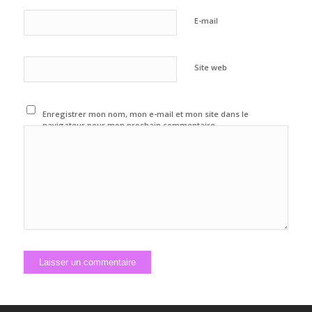
E-mail
Site web
Enregistrer mon nom, mon e-mail et mon site dans le
navigateur pour mon prochain commentaire.