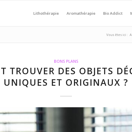
Lithothérapie
Aromathérapie
Bio Addict
Vous êtes ici :
A
BONS PLANS
 TROUVER DES OBJETS DÉ
UNIQUES ET ORIGINAUX ?