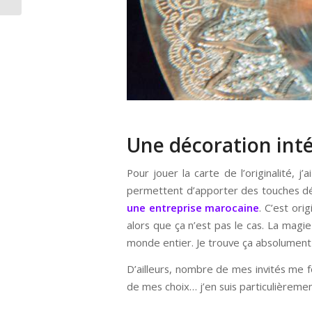
Une décoration int
Pour jouer la carte de l’originalité, j
permettent d’apporter des touches déc
une entreprise marocaine
. C’est ori
alors que ça n’est pas le cas. La mag
monde entier. Je trouve ça absolument 
D’ailleurs, nombre de mes invités me f
de mes choix… j’en suis particulièrement