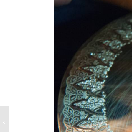
Je teste les produits
CHOGAN et je vous dis
tout !