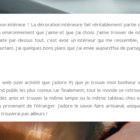
n intérieur ? La décoration intérieure fait véritablement partie 
 environnement que j’aime et que j’ai choisi. J’aime trouver de 
haite par-dessus tout, c’est avoir un intérieur qui me ressemble
urtant, j’ai quelques bons plans que j’ai envie aujourd’hui de parta
 web (une activité que j’adore !!!) que je trouve mon bonheur 
nd public les plus connus car finalement, tout le monde se retro
ez des amis et trouver la même lampe ou le même tableau chez 
u provenant de l’étranger. J’adore le savoir-faire artisanal, uniqu
trouverai pas ailleurs !