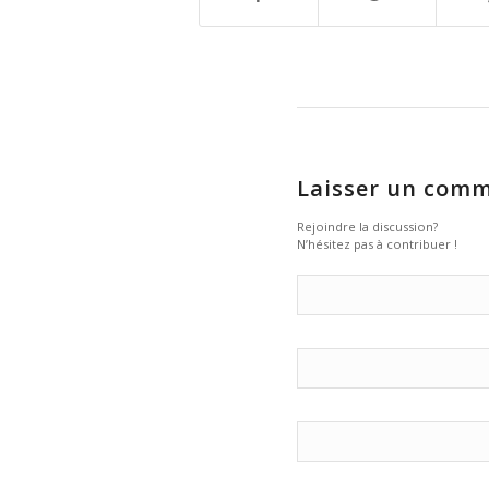
Laisser un comm
Rejoindre la discussion?
N’hésitez pas à contribuer !