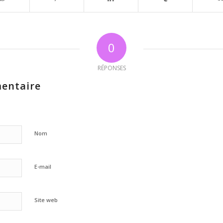
0
RÉPONSES
entaire
Nom
E-mail
Site web