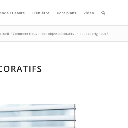
Mode / Beauté
Bien-être
Bons plans
Video
ccueil
/
Comment trouver des objets décoratifs uniques et originaux ?
CORATIFS