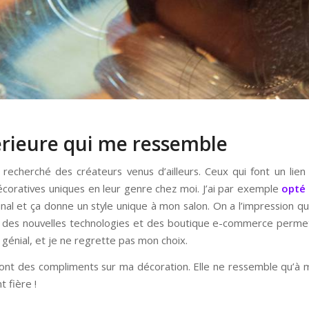
érieure qui me ressemble
’ai recherché des créateurs venus d’ailleurs. Ceux qui font un lien
oratives uniques en leur genre chez moi. J’ai par exemple
opté 
ginal et ça donne un style unique à mon salon. On a l’impression 
ie des nouvelles technologies et des boutique e-commerce permet
génial, et je ne regrette pas mon choix.
ont des compliments sur ma décoration. Elle ne ressemble qu’à m
 fière !