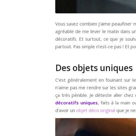
Vous savez combien j’aime peaufiner mo
agréable de me lever le matin dans un
décoratifs. Et surtout, ce que je sou
partout. Pas simple n’est-ce pas ! Et po
Des objets uniques
C’est généralement en fouinant sur le
n’aime pas me rendre sur les sites gra
ça très pénible. Je déteste aller ch
décoratifs uniques
, faits à la main o
d’avoir un
objet déco original
que je ne 