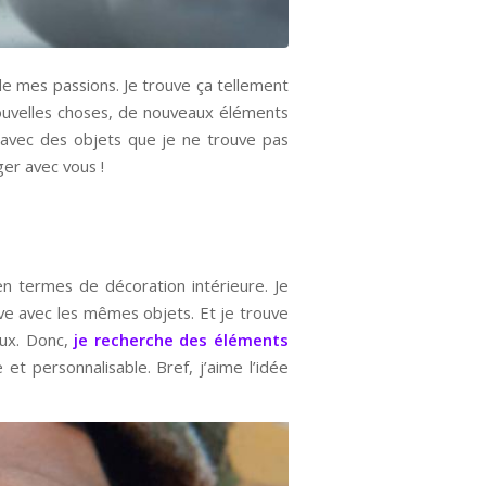
de mes passions. Je trouve ça tellement
nouvelles choses, de nouveaux éléments
, avec des objets que je ne trouve pas
ger avec vous !
en termes de décoration intérieure. Je
uve avec les mêmes objets. Et je trouve
eux. Donc,
je recherche des éléments
e et personnalisable. Bref, j’aime l’idée