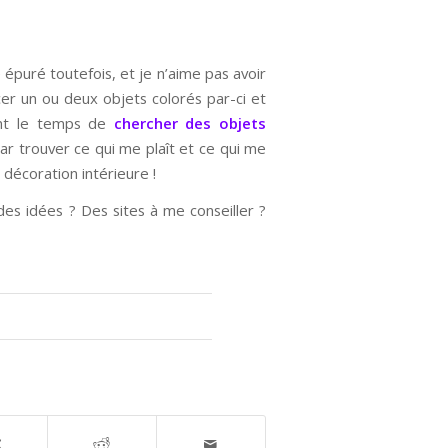
 épuré toutefois, et je n’aime pas avoir
cer un ou deux objets colorés par-ci et
nant le temps de
chercher des objets
 par trouver ce qui me plaît et ce qui me
décoration intérieure !
des idées ? Des sites à me conseiller ?