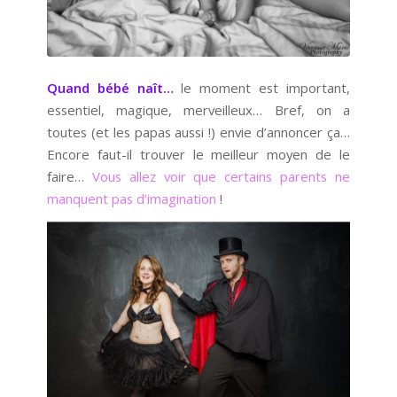
Quand bébé naît…
le moment est important,
essentiel, magique, merveilleux… Bref, on a
toutes (et les papas aussi !) envie d’annoncer ça…
Encore faut-il trouver le meilleur moyen de le
faire…
Vous allez voir que certains parents ne
manquent pas d’imagination
!