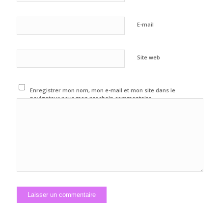
E-mail
Site web
Enregistrer mon nom, mon e-mail et mon site dans le
navigateur pour mon prochain commentaire.