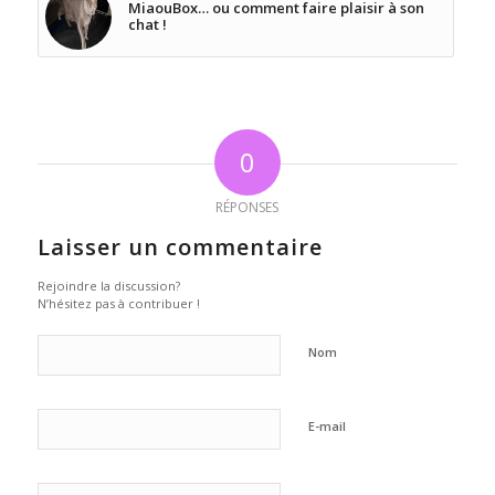
MiaouBox… ou comment faire plaisir à son
chat !
0
RÉPONSES
Laisser un commentaire
Rejoindre la discussion?
N’hésitez pas à contribuer !
Nom
E-mail