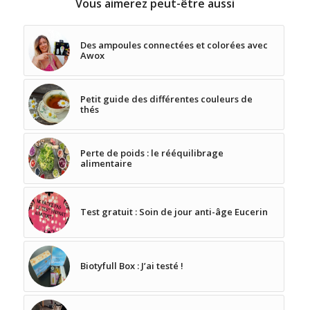
Vous aimerez peut-être aussi
Des ampoules connectées et colorées avec
Awox
Petit guide des différentes couleurs de
thés
Perte de poids : le rééquilibrage
alimentaire
Test gratuit : Soin de jour anti-âge Eucerin
Biotyfull Box : J’ai testé !