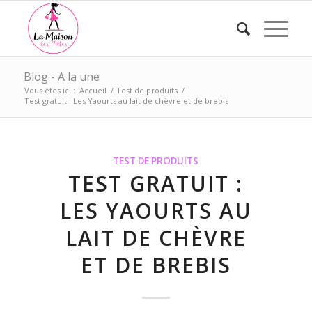
Blog - A la une
Vous êtes ici :
Accueil
/
Test de produits
/
Test gratuit : Les Yaourts au lait de chèvre et de brebis
TEST DE PRODUITS
TEST GRATUIT :
LES YAOURTS AU
LAIT DE CHÈVRE
ET DE BREBIS