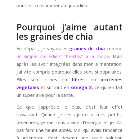
pour les consommer au quotidien.
Pourquoi j’aime autant
les graines de chia
Au départ, je voyais les
graines de chia
comme
un simple ingrédient “healthy” à la mode
. Mais
après les avoir intégrées dans mon alimentation,
j’ai vite compris pourquoi elles sont si populaires.
Elles sont riches en
fibres
, en
protéines
végétales
et surtout en
oméga-3
, ce qui en fait
un super allié pour la santé.
Ce que j’apprécie le plus, c’est leur effet
rassasiant. Quand je les ajoute à mes petits-
déjeuners, je me sens pleine d’énergie et je n’ai
pas faim une heure après. Moi qui avais tendance
à grignoter, c’est devenu une vraie solution