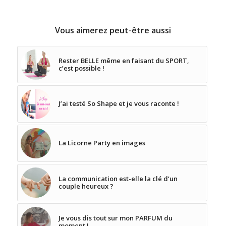
Vous aimerez peut-être aussi
Rester BELLE même en faisant du SPORT,
c’est possible !
J’ai testé So Shape et je vous raconte !
La Licorne Party en images
La communication est-elle la clé d’un
couple heureux ?
Je vous dis tout sur mon PARFUM du
moment !