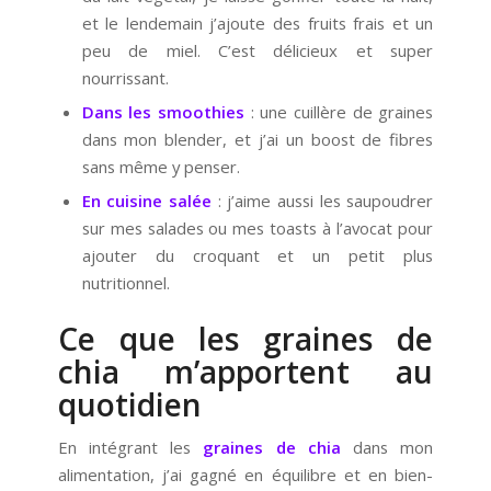
et le lendemain j’ajoute des fruits frais et un
peu de miel. C’est délicieux et super
nourrissant.
Dans les smoothies
: une cuillère de graines
dans mon blender, et j’ai un boost de fibres
sans même y penser.
En cuisine salée
: j’aime aussi les saupoudrer
sur mes salades ou mes toasts à l’avocat pour
ajouter du croquant et un petit plus
nutritionnel.
Ce que les graines de
chia m’apportent au
quotidien
En intégrant les
graines de chia
dans mon
alimentation, j’ai gagné en équilibre et en bien-